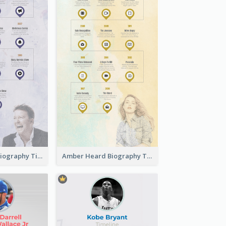
Ricky Gervais Biography Timeline
Amber Heard Biography Timeline