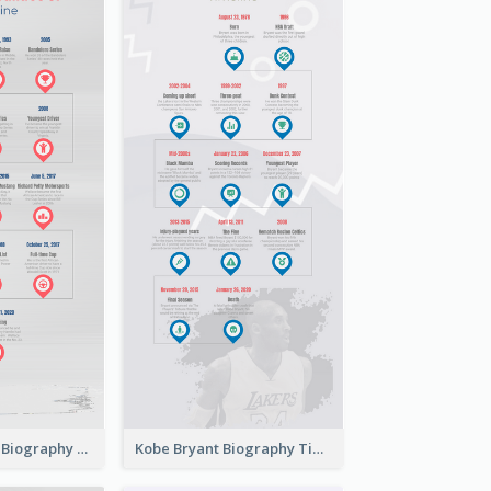
Bubba Wallace Biography Timeline
Kobe Bryant Biography Timeline