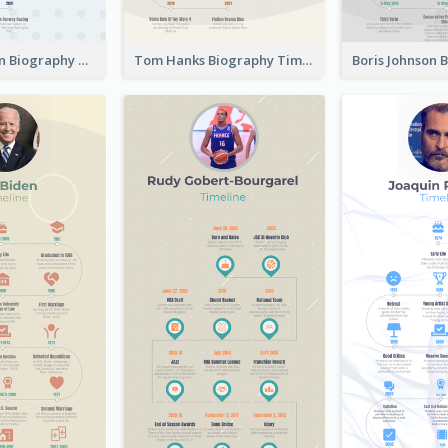
Ryan Newman Biography Timeline
Tom Hanks Biography Timeline