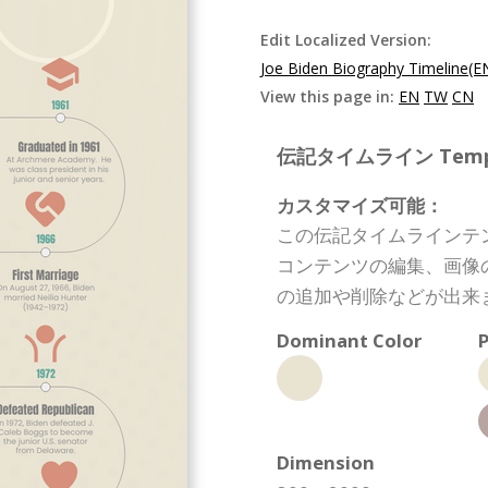
Edit Localized Version:
Joe Biden Biography Timeline(E
View this page in:
EN
TW
CN
伝記タイムライン Template
カスタマイズ可能：
この伝記タイムラインテ
コンテンツの編集、画像
の追加や削除などが出来
Dominant Color
P
Dimension