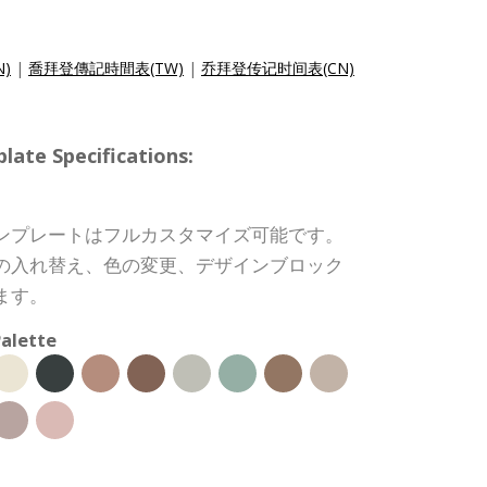
N)
|
喬拜登傳記時間表(TW)
|
乔拜登传记时间表(CN)
 Specifications:
ンプレートはフルカスタマイズ可能です。
の入れ替え、色の変更、デザインブロック
ます。
alette