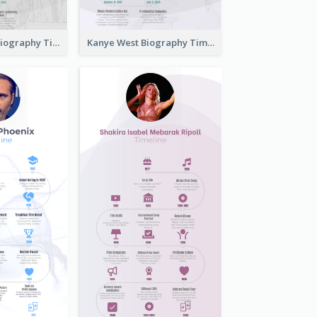
Boris Johnson Biography Timeline
Kanye West Biography Timeline