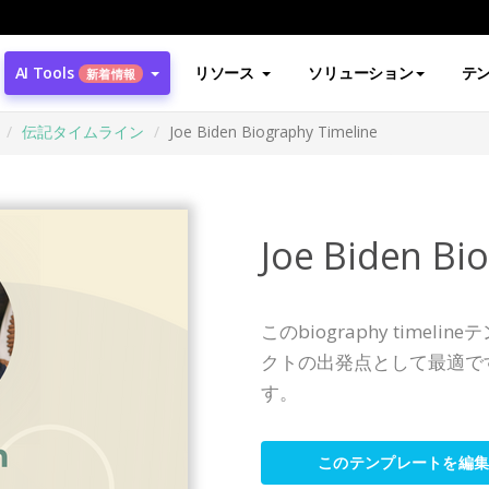
AI Tools
リソース
ソリューション
テ
新着情報
伝記タイムライン
Joe Biden Biography Timeline
Joe Biden Bi
このbiography tim
クトの出発点として最適で
す。
このテンプレートを編