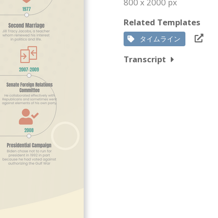
800 x 2000 px
Related Templates
タイムライン
Transcript