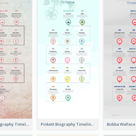
Chalamet Biography Timeline
Pinkett Biography Timeline