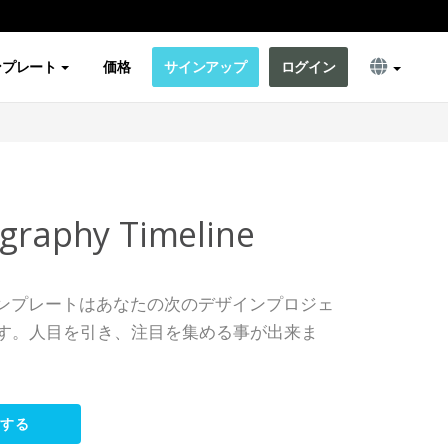
ンプレート
価格
サインアップ
ログイン
ography Timeline
elineテンプレートはあなたの次のデザインプロジェ
す。人目を引き、注目を集める事が出来ま
集する