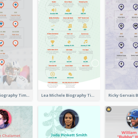
Drew Brees Biography Timeline
Lea Michele Biography Timeline