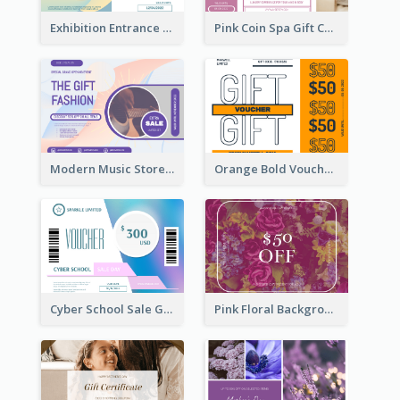
Exhibition Entrance Discount Gift Card
Pink Coin Spa Gift Card
Modern Music Store Gift Card
Orange Bold Voucher Gift Card
Cyber School Sale Gift Card
Pink Floral Background Birthday Gift Card