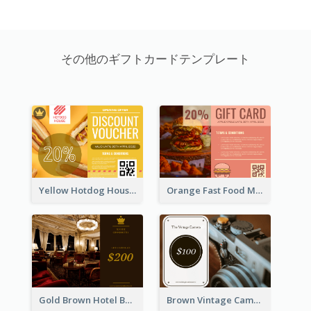
その他のギフトカードテンプレート
Yellow Hotdog House Sales Gift Card
Orange Fast Food Meal Discount Coupon Design
Gold Brown Hotel Booking Gift Card
Brown Vintage Camera Sale Gift Card