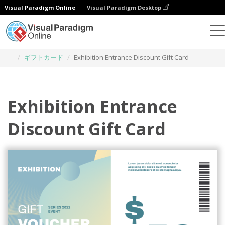
Visual Paradigm Online
Visual Paradigm Desktop
グラフィックデザインツール
テンプレート
ギフトカード
Exhibition Entrance Discount Gift Card
Exhibition Entrance
Discount Gift Card