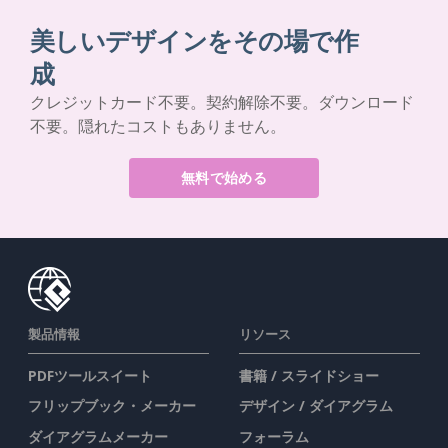
美しいデザインをその場で作
成
クレジットカード不要。契約解除不要。ダウンロード
不要。隠れたコストもありません。
無料で始める
製品情報
リソース
PDFツールスイート
書籍 / スライドショー
フリップブック・メーカー
デザイン / ダイアグラム
ダイアグラムメーカー
フォーラム