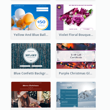
Yellow And Blue Balloon Photo New Year Gift Card
Violet Floral Bouquet Gift Card Design Ideas
Blue Confetti Background New Year Sale Gift Card
Purple Christmas Glow Light Background Gift Card