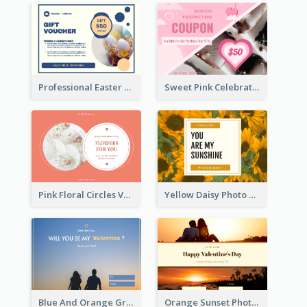
Professional Easter Discount Gift Card Design
Sweet Pink Celebration Gift Card Template Design
Pink Floral Circles Valentines Day Gift Card
Yellow Daisy Photo Valentines Day Gift Card
Blue And Orange Gradient Photo Valentines Day Gift Card
Orange Sunset Photo Valentines Day Gift Card