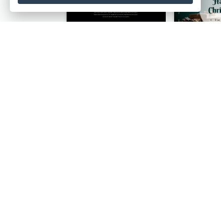
Space Astronaut Photo Cyber Monday Gift Card
Restoration Design Cafe Gift Card