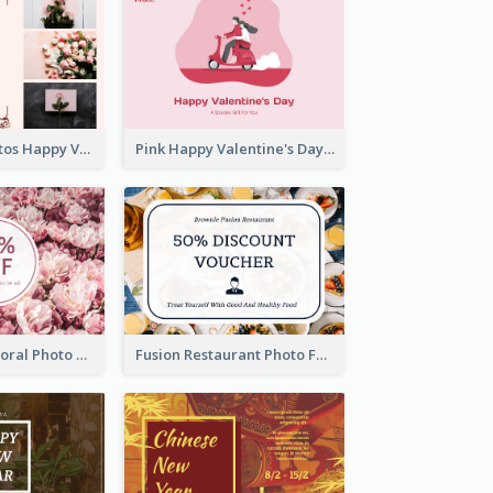
Pink Floral Photos Happy Valentines Day Gift Card
Pink Happy Valentine's Day Illustration Gift Card
Blossom Pink Floral Photo Flower Shop Gift Card
Fusion Restaurant Photo Food Discount Gift Card