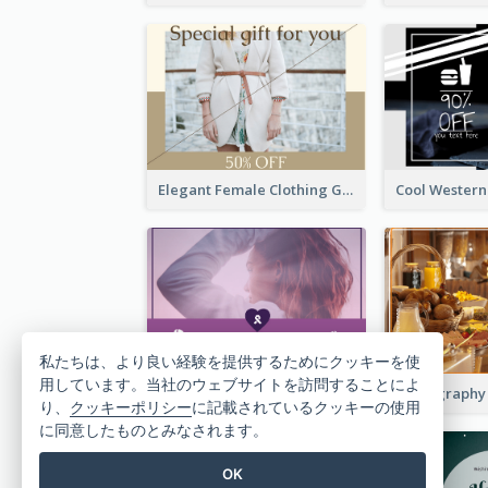
Elegant Female Clothing Gift Card
私たちは、より良い経験を提供するためにクッキーを使
用しています。当社のウェブサイトを訪問することによ
Purple Gradient World Cancer Day Gift Card
り、
クッキーポリシー
に記載されているクッキーの使用
に同意したものとみなされます。
OK