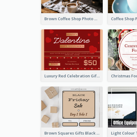
Brown Coffee Shop Photo Gift For You Gift Card
Luxury Red Celebration Gift Card Template Design
Brown Squares Gifts Black Friday Gift Card