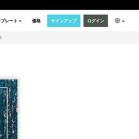
ンプレート
価格
サインアップ
ログイン
d