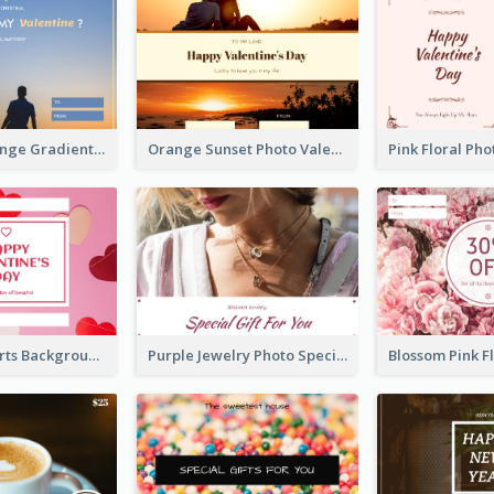
Blue And Orange Gradient Photo Valentines Day Gift Card
Orange Sunset Photo Valentines Day Gift Card
Pink Red Hearts Background Valentine's Day Gift Card
Purple Jewelry Photo Special Gift For You Gift Card