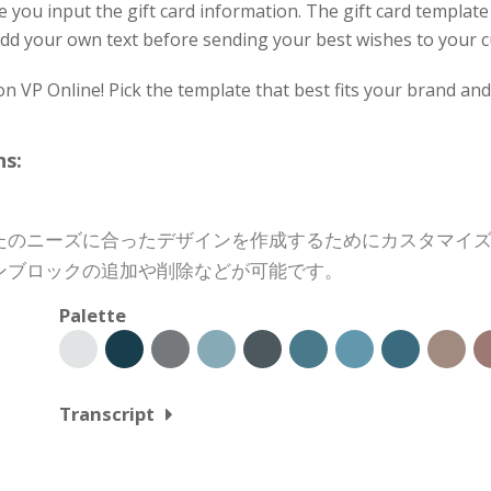
you input the gift card information. The gift card templat
an add your own text before sending your best wishes to your 
on VP Online! Pick the template that best fits your brand an
s:
たのニーズに合ったデザインを作成するためにカスタマイ
ンブロックの追加や削除などが可能です。
Palette
Transcript