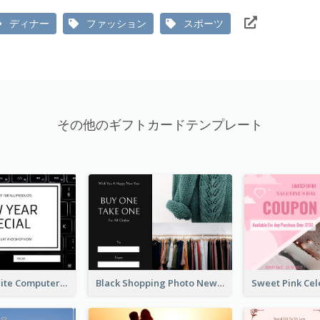
ディナー
ファッション
スポーツ
その他のギフトカードテンプレート
Black And White Computer Photo New Year Gift Card
Black Shopping Photo New Year Sale Gift Card