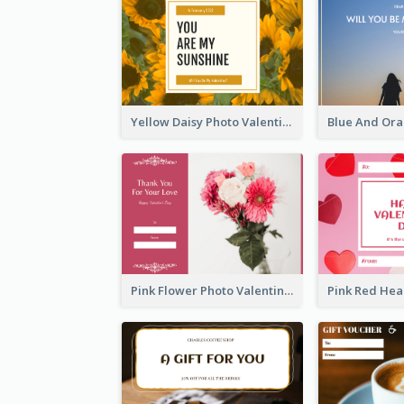
Yellow Daisy Photo Valentines Day Gift Card
Pink Flower Photo Valentine's Day Gift Card