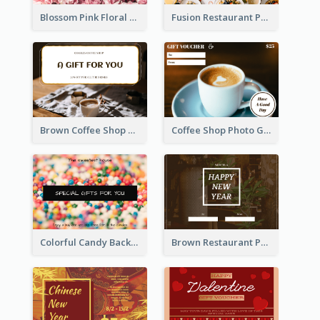
Blossom Pink Floral Photo Flower Shop Gift Card
Fusion Restaurant Photo Food Discount Gift Card
Brown Coffee Shop Photo Gift For You Gift Card
Coffee Shop Photo Gift Card For Coffee
Colorful Candy Background Special Gift Card
Brown Restaurant Photo New Year Gift Card