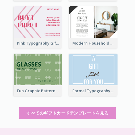
Pink Typography Gift Card
Modern Household Products Gift Card
Fun Graphic Pattern Gift Card In Green Tone
Formal Typography Gift Card
すべてのギフトカードテンプレートを見る