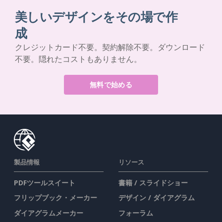
美しいデザインをその場で作
成
クレジットカード不要。契約解除不要。ダウンロード
不要。隠れたコストもありません。
無料で始める
製品情報
リソース
PDFツールスイート
書籍 / スライドショー
フリップブック・メーカー
デザイン / ダイアグラム
ダイアグラムメーカー
フォーラム