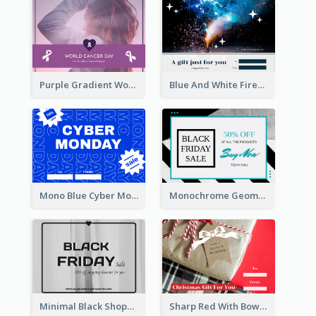
Purple Gradient World Cancer Day Gift Card
Blue And White Fireworks New Year Gift Card
Mono Blue Cyber Monday Typography Gift Card
Monochrome Geometric Black Friday Sale Gift Card
Minimal Black Shopping Gift Card For Black Friday
Sharp Red With Bow Christmas Gift Card