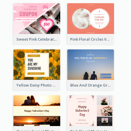
Sweet Pink Celebration Gift Card Template Design
Pink Floral Circles Valentines Day Gift Card
Yellow Daisy Photo Valentines Day Gift Card
Blue And Orange Gradient Photo Valentines Day Gift Card