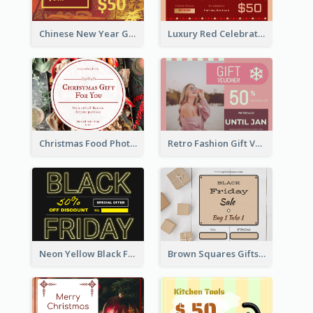
Chinese New Year Gift Card With Decorations
Luxury Red Celebration Gift Card Template Design
Christmas Food Photo Shopping Discount Gift Card
Retro Fashion Gift Voucher Design Idea
Neon Yellow Black Friday Typography Gift Card
Brown Squares Gifts Black Friday Gift Card