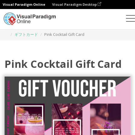
Visual Paradigm Online
Visual Paradigm Desktop
グラフィックデザインツール
テンプレート
ギフトカード
Pink Cocktail Gift Card
Pink Cocktail Gift Card