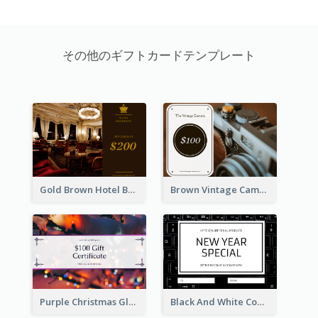
その他のギフトカードテンプレート
Gold Brown Hotel Booking Gift Card
Brown Vintage Camera Sale Gift Card
Purple Christmas Glow Light Background Gift Card
Black And White Computer Photo New Year Gift Card