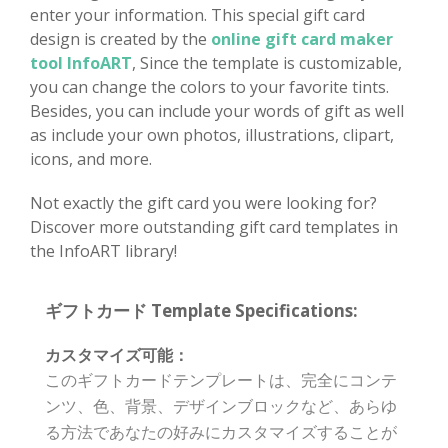
enter your information. This special gift card
design is created by the
online gift card maker
tool InfoART
, Since the template is customizable,
you can change the colors to your favorite tints.
Besides, you can include your words of gift as well
as include your own photos, illustrations, clipart,
icons, and more.
Not exactly the gift card you were looking for?
Discover more outstanding gift card templates in
the InfoART library!
ギフトカード Template Specifications:
カスタマイズ可能：
このギフトカードテンプレートは、完全にコンテ
ンツ、色、背景、デザインブロックなど、あらゆ
る方法であなたの好みにカスタマイズすることが