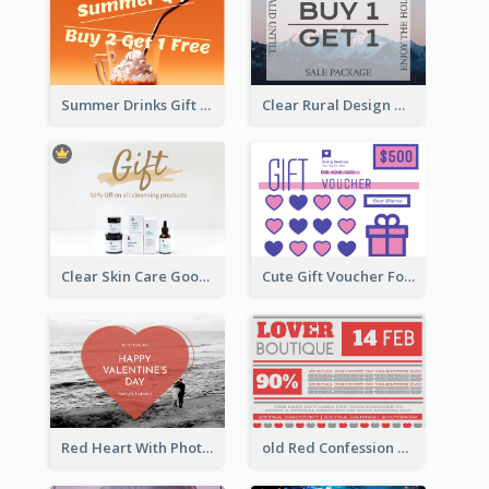
Summer Drinks Gift Card
Clear Rural Design Gift Card
Clear Skin Care Goods Gift Card
Cute Gift Voucher For Your Date Design Ideas
Red Heart With Photo Valentines Day Gift Card
old Red Confession Gift Card Design Template