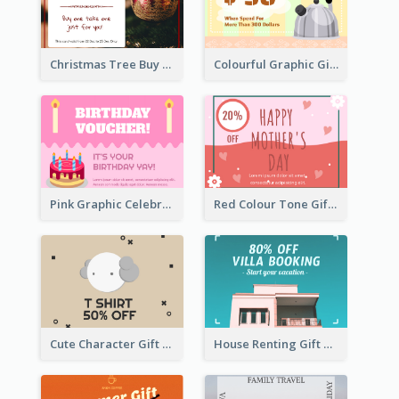
Christmas Tree Buy One Take One Gift Card
Colourful Graphic Gift Card
Pink Graphic Celebration Gift Card
Red Colour Tone Gift Card With Works
Cute Character Gift Card
House Renting Gift Card