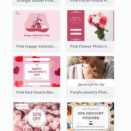
Orange Sunset Photo Valentines Day Gift Card
Pink Floral Photos Happy Valentines Day Gift Card
Pink Happy Valentine's Day Illustration Gift Card
Pink Flower Photo Valentine's Day Gift Card
Pink Red Hearts Background Valentine's Day Gift Card
Purple Jewelry Photo Special Gift For You Gift Card