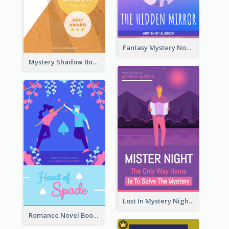
Fantasy Mystery Novel Book Cover
Mystery Shadow Book Cover
Lost In Mystery Night Book Cover
Romance Novel Book Cover