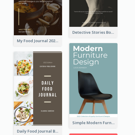
Detective Stories Book Cover
My Food Journal 2021 Book Cover
Simple Modern Furniture Design Book Cover
Daily Food Journal Book Cover