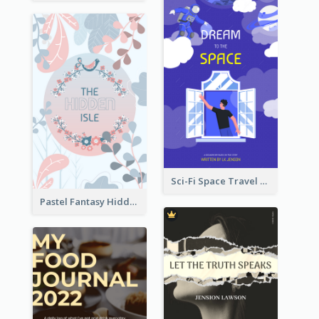
Sci-Fi Space Travel Dream Book Cover Design
Pastel Fantasy Hidden Isle Book Cover Design