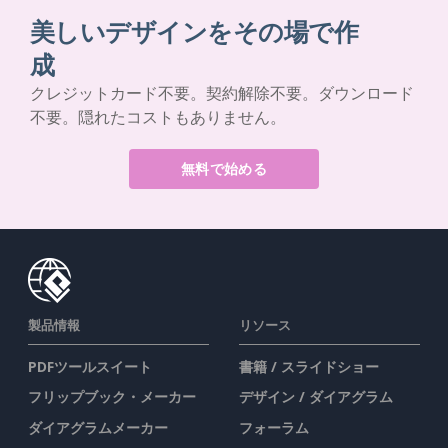
美しいデザインをその場で作
成
クレジットカード不要。契約解除不要。ダウンロード
不要。隠れたコストもありません。
無料で始める
製品情報
リソース
PDFツールスイート
書籍 / スライドショー
フリップブック・メーカー
デザイン / ダイアグラム
ダイアグラムメーカー
フォーラム