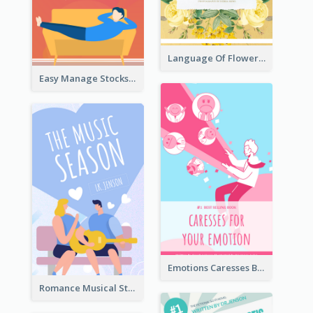
Language Of Flowers Book Cover
Easy Manage Stocks Book Cover Design
Emotions Caresses Book Cover
Romance Musical Story Book Cover