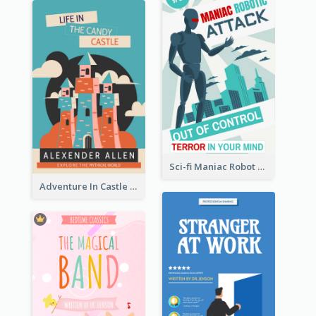
Sci-fi Maniac Robot Book Cover
Adventure In Castle Book Cover