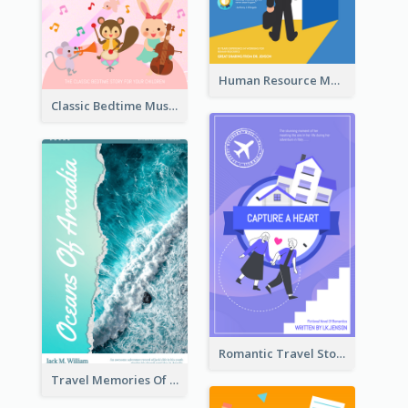
Human Resource Management Book Cover
Classic Bedtime Musical Story Book Cover
Romantic Travel Story Book Cover
Travel Memories Of Arcadia Book Cover