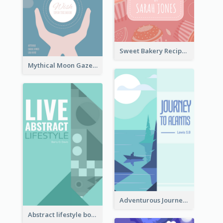
Sweet Bakery Recipe Book Cover
Mythical Moon Gaze Book Cover
Adventurous Journey To Island Book Cover
Abstract lifestyle book cover