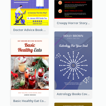
Creepy Horror Story Book Cover Design
Doctor Advice Book Cover Design
Astrology Books Cover Design
Basic Healthy Eat Cooking Book Cover