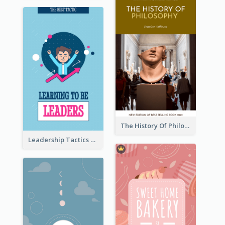
The History Of Philosophy Book Cover
Leadership Tactics Book Cover