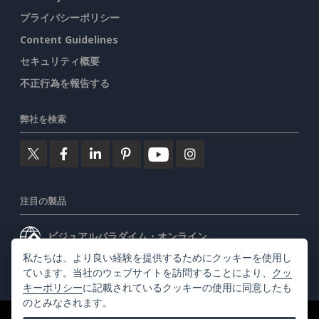
プライバシーポリシー
Content Guidelines
セキュリティ概要
不正行為を報告する
弊社を検索
注目の製品
ビジュアルパラダイム・オンライン
私たちは、より良い経験を提供するためにクッキーを使用し
ビジュアルパラダイムデスクトップ
ています。当社のウェブサイトを訪問することにより、
クッ
キーポリシー
に記載されているクッキーの使用に同意したも
のとみなされます。