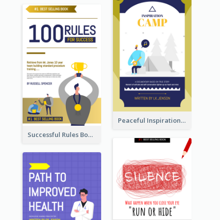
Peaceful Inspirational Camping Book Cover
Successful Rules Book Cover Design