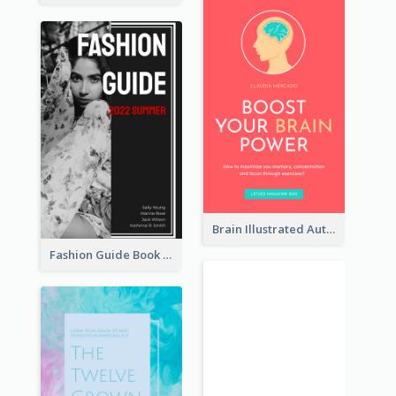
Brain Illustrated Autobiography Book Cover
Fashion Guide Book Cover