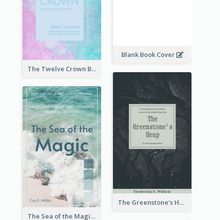
Blank Book Cover
The Twelve Crown Book Cover
The Greenstone's Heap Book Cover
The Sea of the Magic Book Cover