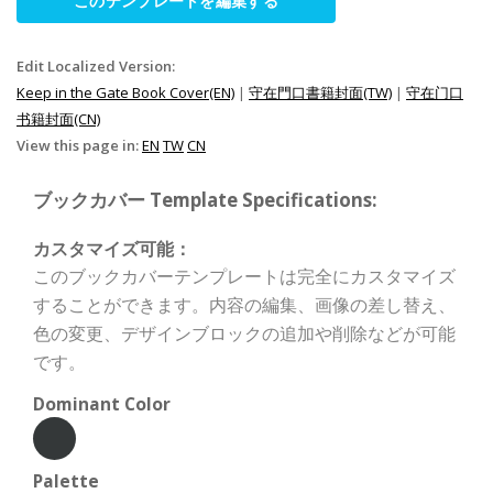
このテンプレートを編集する
Edit Localized Version:
Keep in the Gate Book Cover(EN)
|
守在門口書籍封面(TW)
|
守在门口
书籍封面(CN)
View this page in:
EN
TW
CN
ブックカバー Template Specifications:
カスタマイズ可能：
このブックカバーテンプレートは完全にカスタマイズ
することができます。内容の編集、画像の差し替え、
色の変更、デザインブロックの追加や削除などが可能
です。
Dominant Color
Palette