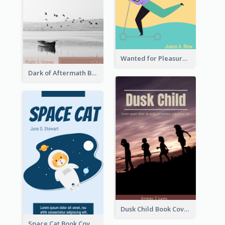
Wanted for Pleasure Book Cover
Dark of Aftermath Book Cover
Dusk Child Book Cover
Space Cat Book Cover