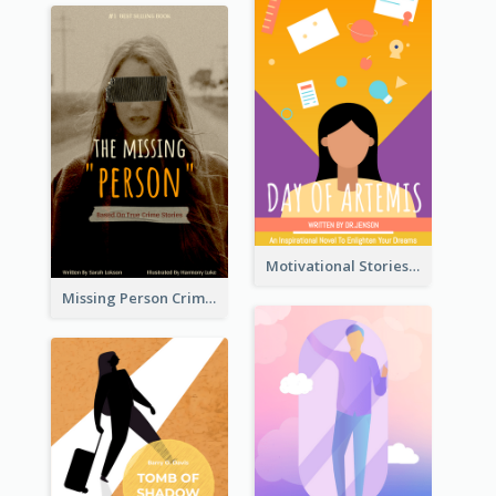
Motivational Stories Of Artemis Book Cover
Missing Person Crime Novel Book Cover