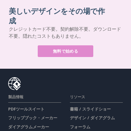
美しいデザインをその場で作
成
クレジットカード不要。契約解除不要。ダウンロード
不要。隠れたコストもありません。
無料で始める
製品情報
リソース
PDFツールスイート
書籍 / スライドショー
フリップブック・メーカー
デザイン / ダイアグラム
ダイアグラムメーカー
フォーラム