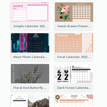
Simple Calendar 2022 With Notes
Hand-drawn Flowers Calender
Neon Photo Calendar
Foral Calendar 2022 With Notes
Floral And Butterfly Calendar
Dark Forest Calendar