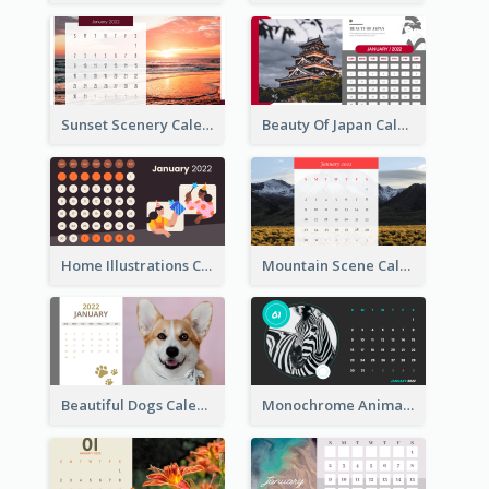
Sunset Scenery Calendar
Beauty Of Japan Calendar
Home Illustrations Calendar
Mountain Scene Calendar
Beautiful Dogs Calendar
Monochrome Animals Calendar