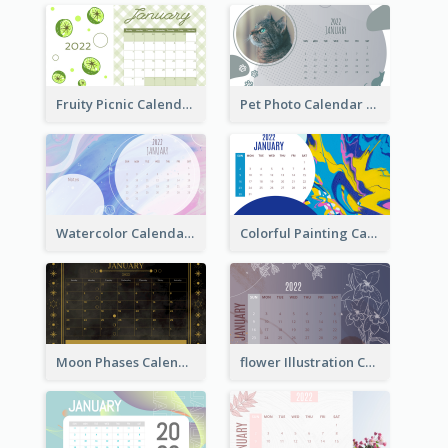
Fruity Picnic Calendar
Pet Photo Calendar
Watercolor Calendar With Notes
Colorful Painting Calendar
Moon Phases Calendar
flower Illustration Calendar 2022