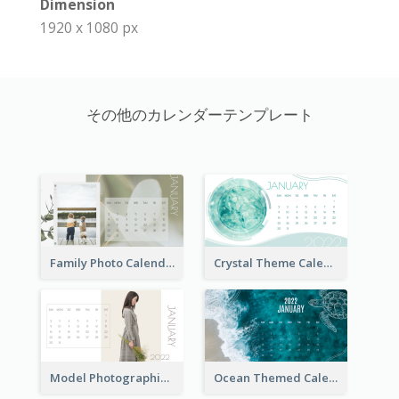
Dimension
1920 x 1080 px
その他のカレンダーテンプレート
Family Photo Calendar
Crystal Theme Calendar
Model Photographic Calendar
Ocean Themed Calendar