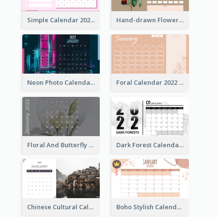
Simple Calendar 2022 With Notes
Hand-drawn Flowers Calender
Neon Photo Calendar
Foral Calendar 2022 With Notes
Floral And Butterfly Calendar
Dark Forest Calendar
Chinese Cultural Calendar 2022
Boho Stylish Calendar