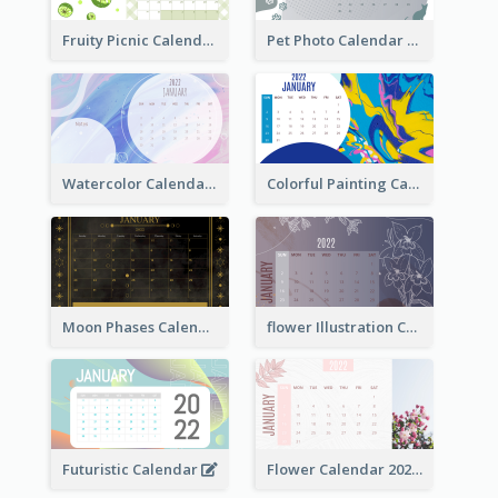
Fruity Picnic Calendar
Pet Photo Calendar
Watercolor Calendar With Notes
Colorful Painting Calendar
Moon Phases Calendar
flower Illustration Calendar 2022
Futuristic Calendar
Flower Calendar 2022