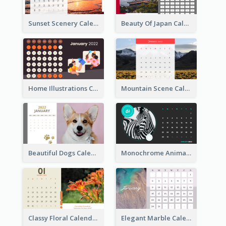
Sunset Scenery Calendar
Beauty Of Japan Calendar
Home Illustrations Calendar
Mountain Scene Calendar
Beautiful Dogs Calendar
Monochrome Animals Calendar
Classy Floral Calendar
Elegant Marble Calendar