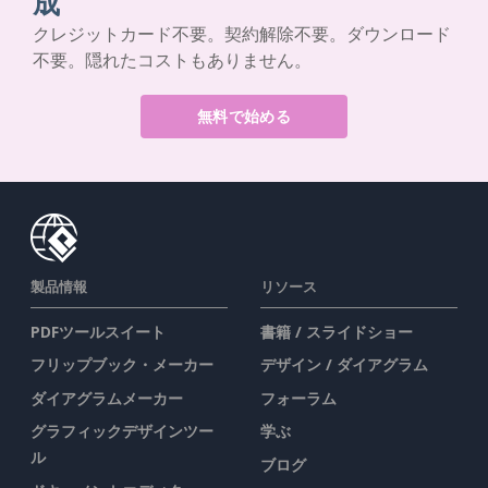
成
クレジットカード不要。契約解除不要。ダウンロード
不要。隠れたコストもありません。
無料で始める
製品情報
リソース
PDFツールスイート
書籍 / スライドショー
フリップブック・メーカー
デザイン / ダイアグラム
ダイアグラムメーカー
フォーラム
グラフィックデザインツー
学ぶ
ル
ブログ