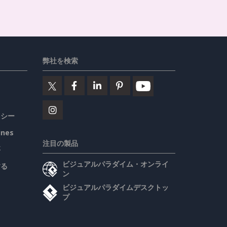
弊社を検索
リシー
ines
注目の製品
要
ビジュアルパラダイム・オンライ
する
ン
ビジュアルパラダイムデスクトッ
プ