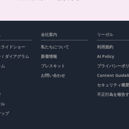
ス
会社案内
リーガル
 スライドショー
私たちについて
利用規約
 / ダイアグラム
新着情報
AI Policy
ラム
プレスキット
プライバシーポ
お問い合わせ
Content Guidel
セキュリティ概
ジ
不正行為を報告
ール
マップ