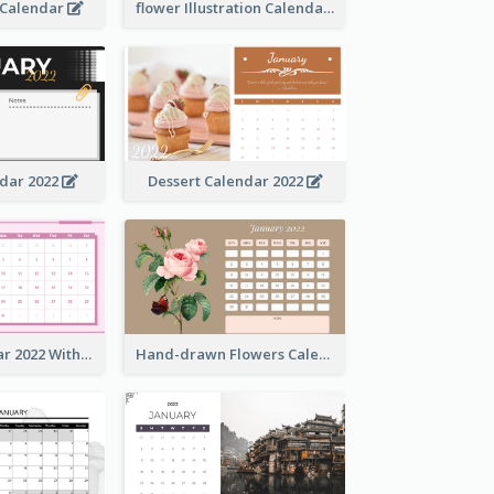
 Calendar
flower Illustration Calendar 2022
ndar 2022
Dessert Calendar 2022
Simple Calendar 2022 With Notes
Hand-drawn Flowers Calender