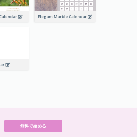
l Calendar
Elegant Marble Calendar
dar
無料で始める