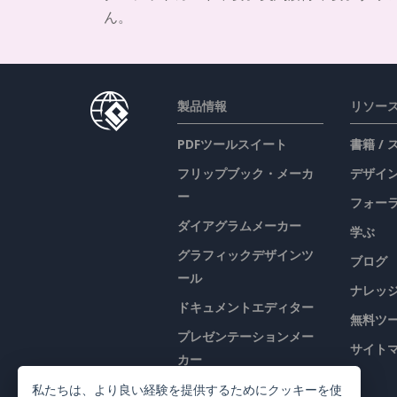
ん。
製品情報
リソー
PDFツールスイート
書籍 /
フリップブック・メーカ
デザイン
ー
フォー
ダイアグラムメーカー
学ぶ
グラフィックデザインツ
ブログ
ール
ナレッ
ドキュメントエディター
無料ツ
プレゼンテーションメー
サイト
カー
表計算エディター
私たちは、より良い経験を提供するためにクッキーを使