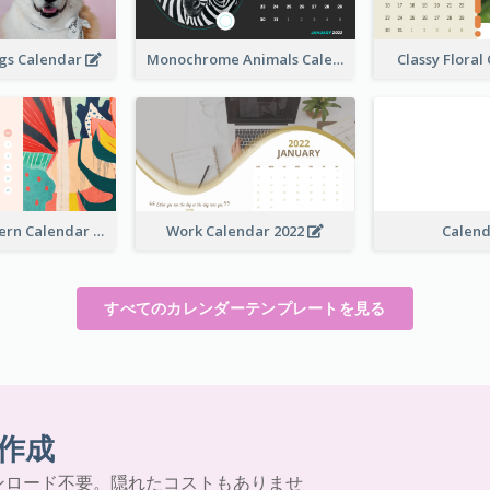
ogs Calendar
Monochrome Animals Calendar
Classy Flora
Abstract Pattern Calendar 2022
Work Calendar 2022
Calen
すべてのカレンダーテンプレートを見る
作成
ンロード不要。隠れたコストもありませ