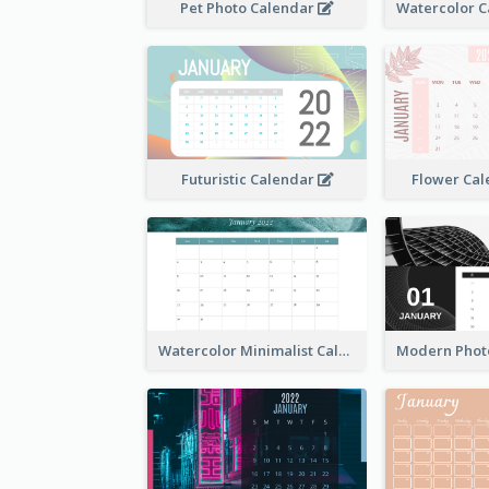
Pet Photo Calendar
Futuristic Calendar
Flower Cal
Watercolor Minimalist Calendar