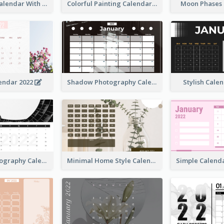
Watercolor Calendar With Notes
Colorful Painting Calendar
Moon Phases
endar 2022
Shadow Photography Calendar 2022
Stylish Cale
Modern Photography Calendar 2022
Minimal Home Style Calendar