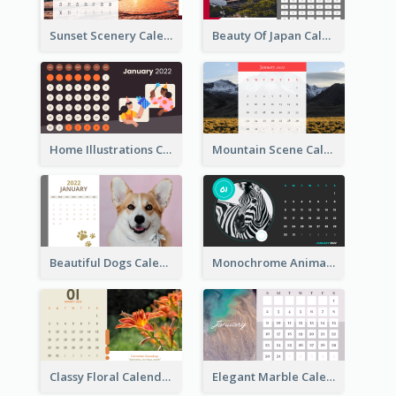
Sunset Scenery Calendar
Beauty Of Japan Calendar
Home Illustrations Calendar
Mountain Scene Calendar
Beautiful Dogs Calendar
Monochrome Animals Calendar
Classy Floral Calendar
Elegant Marble Calendar