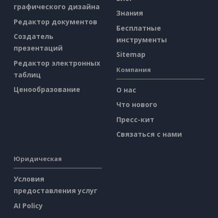
графического дизайна
Знания
Редактор документов
Бесплатные
Создатель
инструменты
презентаций
Sitemap
Редактор электронных
Компания
таблиц
Ценообразование
О нас
Что нового
Пресс-кит
Связаться с нами
Юридическая
Условия
предоставления услуг
AI Policy