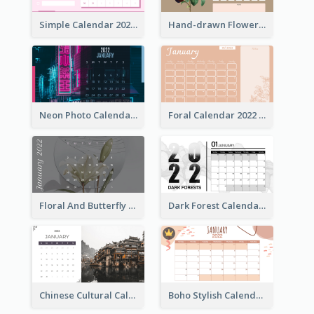
Simple Calendar 2022 With Notes
Hand-drawn Flowers Calender
Neon Photo Calendar
Foral Calendar 2022 With Notes
Floral And Butterfly Calendar
Dark Forest Calendar
Chinese Cultural Calendar 2022
Boho Stylish Calendar