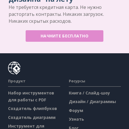
Не требуется кредитная карта. Не нужно
расторгать контракты. Никаких загрузок.
Никаких скрытых расходов.
НАЧНИТЕ БЕСПЛАТНО
Продукт
Ресурсы
Набор инструментов
Книга / Слайд-шоу
для работы с PDF
Дизайн / Диаграммы
Создатель флипбуков
Форум
Создатель диаграмм
Узнать
Инструмент для
Блог