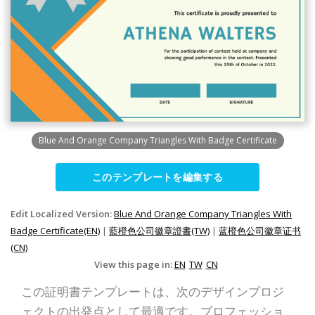
Blue And Orange Company Triangles With Badge Certificate
このテンプレートを編集する
Edit Localized Version:
Blue And Orange Company Triangles With
Badge Certificate(EN)
|
藍橙色公司徽章證書(TW)
|
蓝橙色公司徽章证书
(CN)
View this page in:
EN
TW
CN
この証明書テンプレートは、次のデザインプロジ
ェクトの出発点として最適です。プロフェッショ