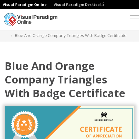
Visual Paradigm Online
Visual Paradigm Desktop
グラフィックデザインツール
テンプレート
証明書
Blue And Orange Company Triangles With Badge Certificate
Blue And Orange
Company Triangles
With Badge Certificate