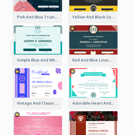
Pink And Blue Triangles Confetti Celebration Certificate
Yellow And Black Contrast Simple Certificate
Simple Blue And White Rectangle Certificate
Red And Blue Lines And Badge Completion Certificate
Vintage And Classic Vibrant Certificate Design Ideas
Adorable Heart And Triangles Certificate Design Template