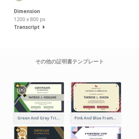
Dimension
1200 x 800 px
Transcript
その他の証明書テンプレート
Green And Grey Triangles With Badge Certificate
Pink And Blue Frame Company Certificate