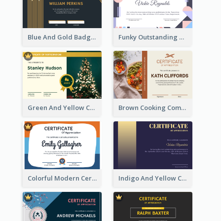
Blue And Gold Badge Appreciation Certificate
Funky Outstanding Shapes Certificate Design Template Ideas
Green And Yellow Christmas Tree Photo Certificate
Brown Cooking Competition Award Certificate
Colorful Modern Certificate Design For Student
Indigo And Yellow Certificate Design of Recommendation