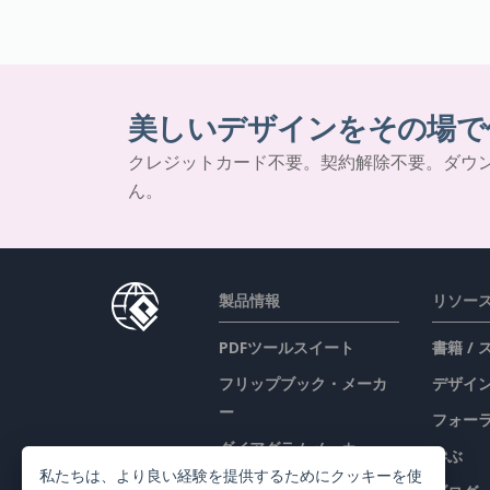
美しいデザインをその場で
クレジットカード不要。契約解除不要。ダウ
ん。
製品情報
リソー
PDFツールスイート
書籍 /
フリップブック・メーカ
デザイン
ー
フォー
ダイアグラムメーカー
学ぶ
私たちは、より良い経験を提供するためにクッキーを使
グラフィックデザインツ