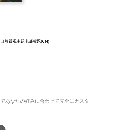
|
自然景观主题电邮标题(CN)
法であなたの好みに合わせて完全にカスタ