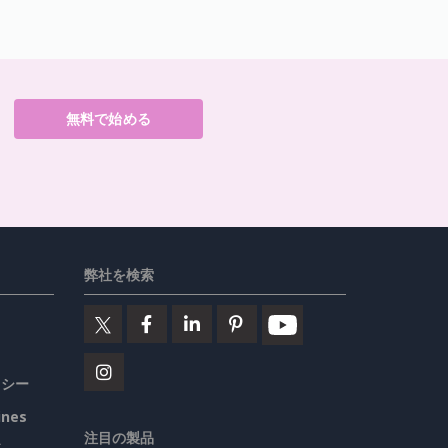
無料で始める
弊社を検索
リシー
ines
注目の製品