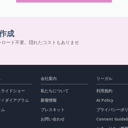
作成
ンロード不要。隠れたコストもありませ
ス
会社案内
リーガル
 スライドショー
私たちについて
利用規約
 / ダイアグラム
新着情報
AI Policy
ラム
プレスキット
プライバシーポ
お問い合わせ
Content Guidel