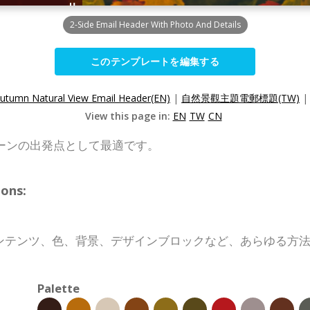
2-Side Email Header With Photo And Details
このテンプレートを編集する
utumn Natural View Email Header(EN)
|
自然景觀主題電郵標題(TW)
View this page in:
EN
TW
CN
ーンの出発点として最適です。
ons:
ンテンツ、色、背景、デザインブロックなど、あらゆる方
Palette