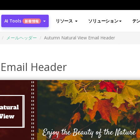
AI Tools
リソース
ソリューション
テ
新着情報
メールヘッダー
Autumn Natural View Email Header
 Email Header