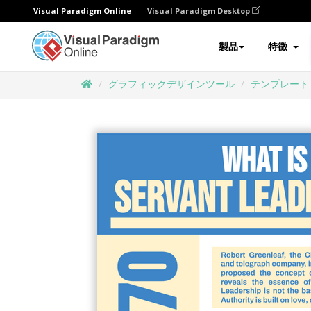
Visual Paradigm Online
Visual Paradigm Desktop
製品
特徴
グラフィックデザインツール
テンプレート