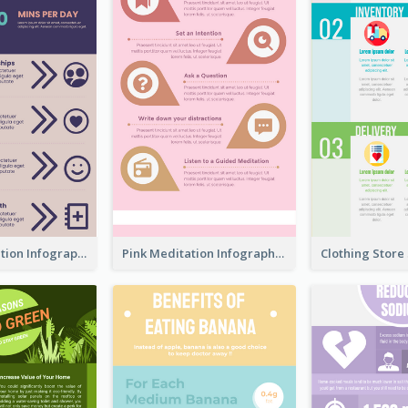
Violet Meditation Infographic
Pink Meditation Infographic