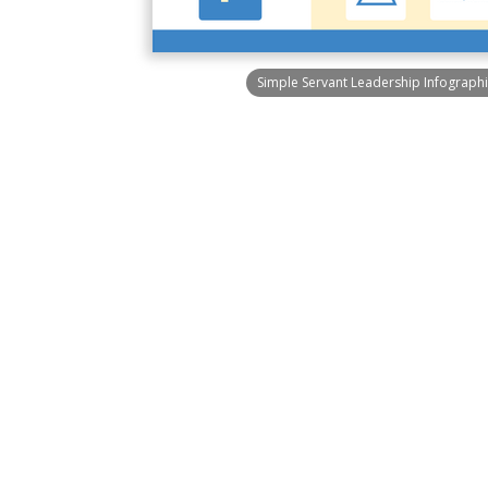
Simple Servant Leadership Infographi