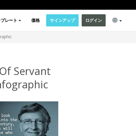
ンプレート
価格
サインアップ
ログイン
raphic
 Of Servant
nfographic