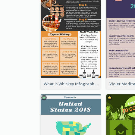
What is Whiskey Infographic