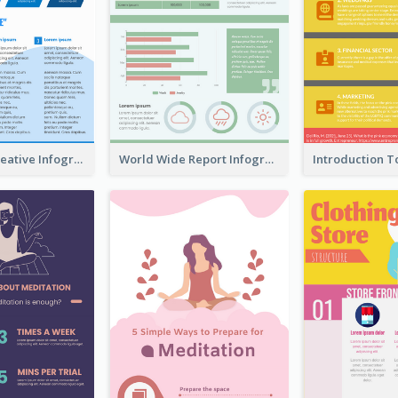
How To Be Creative Infographic
World Wide Report Infographic