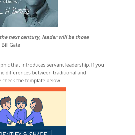
he next century, leader will be those
 Bill Gate
hic that introduces servant leadership. If you
e differences between traditional and
se check the template below.