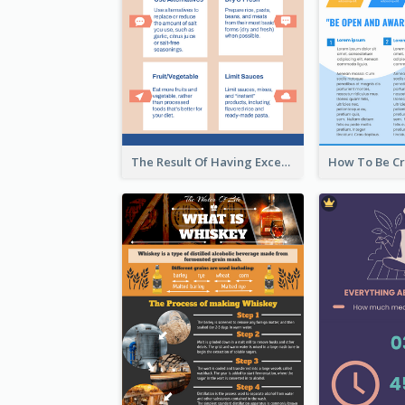
The Result Of Having Excessive Salt Infographic Design