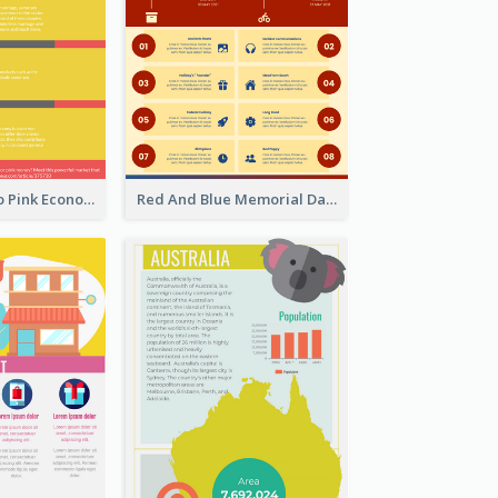
Introduction To Pink Economy Infographic
Red And Blue Memorial Day Fasts Infographic Design