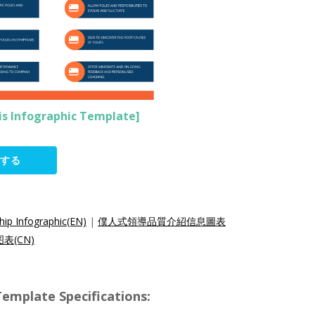
his Infographic Template]
集する
hip Infographic(EN)
|
僕人式領導品質介紹信息圖表
(CN)
ate Specifications: