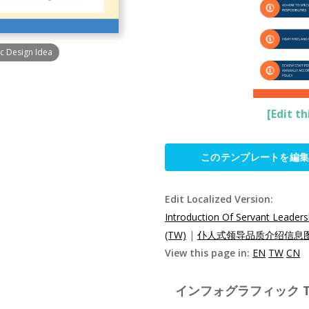
c Design Idea
[Edit t
このテンプレートを編
Edit Localized Version:
Introduction Of Servant Leaders
(TW)
|
仆人式领导品质介绍信息图表
View this page in:
EN
TW
CN
インフォグラフィック Templ