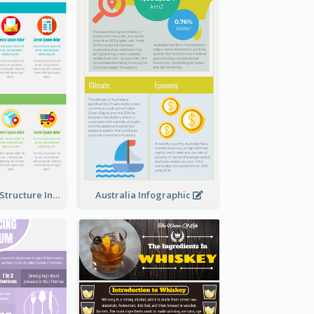
Clothing Store Structure Infographic
Australia Infographic