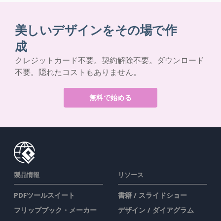
美しいデザインをその場で作
成
クレジットカード不要。契約解除不要。ダウンロード
不要。隠れたコストもありません。
無料で始める
製品情報
リソース
PDFツールスイート
書籍 / スライドショー
フリップブック・メーカー
デザイン / ダイアグラム