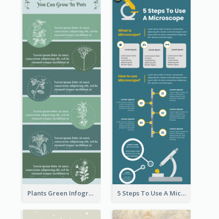
Plants Green Infographic
5 Steps To Use A Microscope Infographic