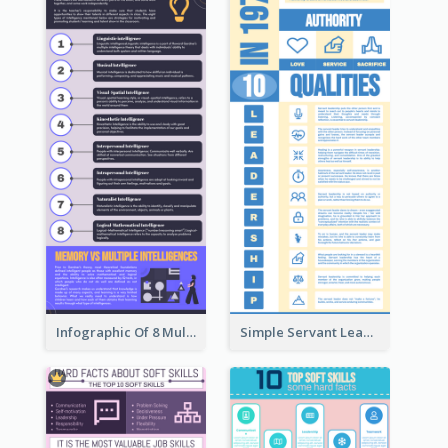
Infographic Of 8 Multiple Intelligences You Need To Know
Simple Servant Leadership Infographic Design Idea