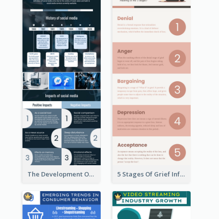
The Development Of Social Media Use Infographic
5 Stages Of Grief Infographic (With Explanation))