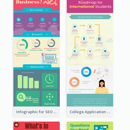
Infographic for SEO Marketing
College Application Roadmap Infographic