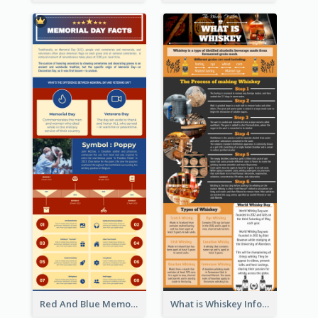
Red And Blue Memorial Day Fasts Infographic Design
What is Whiskey Infographic