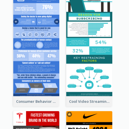
Consumer Behavior Analysis Infographic Design
Cool Video Streaming Trend Infographic Design Idea