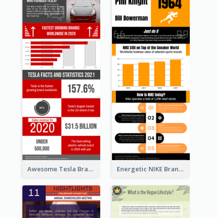
Awesome Tesla Branding Infographic Design Ideas
Energetic NIKE Branding Stories Design Idea