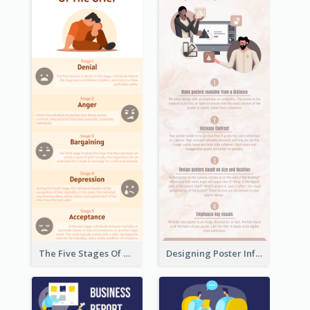
The Five Stages Of The Grief Model Infographic
Designing Poster Infographic