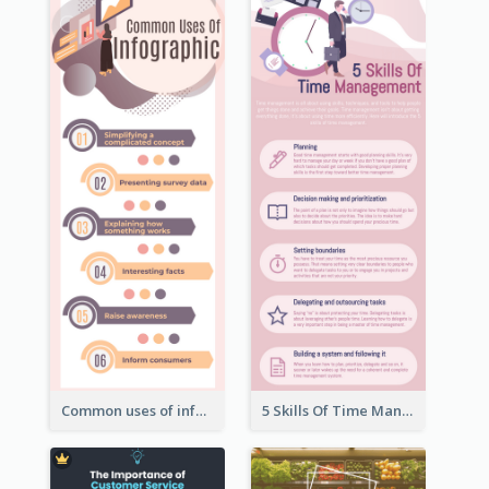
Common uses of infographic
5 Skills Of Time Management