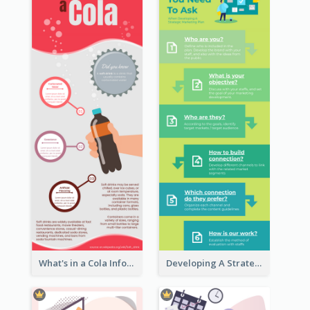
What's in a Cola Infographic
Developing A Strategic Marketing Plan Infographic