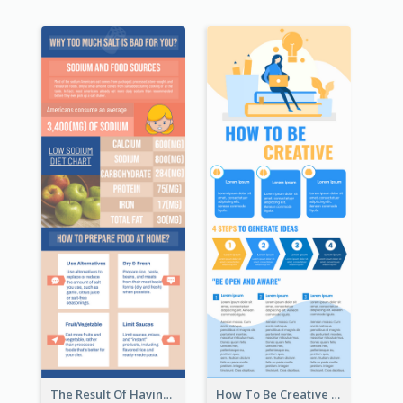
The Result Of Having Excessive Salt Infographic Design
How To Be Creative Infographic