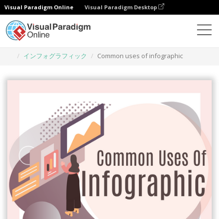
Visual Paradigm Online
Visual Paradigm Desktop
グラフィックデザインツール
テンプレート
インフォグラフィック
Common uses of infographic