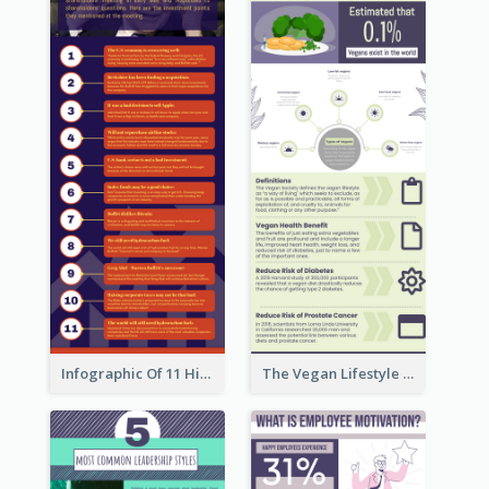
Infographic Of 11 Highlights From Berkshire Hathaway's Shareholder Meeting
The Vegan Lifestyle Infographic