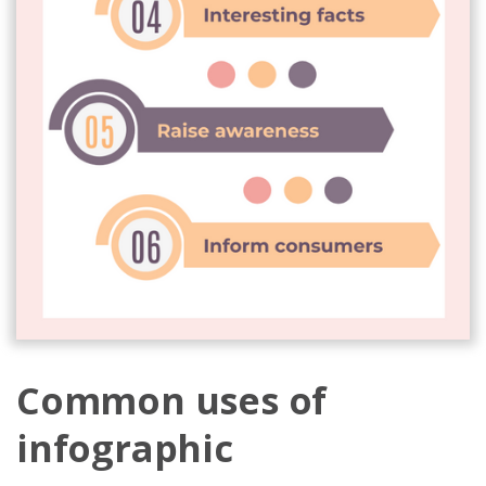
Common uses of
infographic