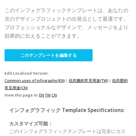
このインフォグラフィックテンプレートは、あなたの
次のデザインプロジェクトの出発点として最適です。
プロフェッショナルなデザインで、メッセージをより
効果的に伝えることができます。
このテンプレートを編集する
Edit Localized Version:
Common uses of infographic(EN)
|
信息圖的常見用途(TW)
|
信息图的
常见用途(CN)
View this page in:
EN
TW
CN
インフォグラフィック Template Specifications:
カスタマイズ可能：
このインフォグラフィックテンプレートは完全にカス