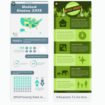
2018 Poverty Rate in the United States Infographic
6 Reasons To Go Green