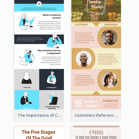
The Importance of Customer Service Infographic
Customers Reference Infographic