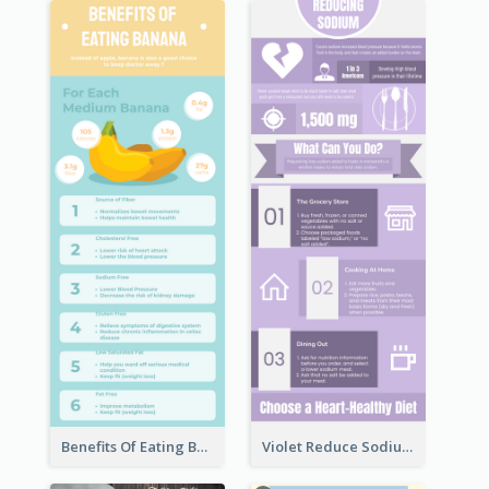
Benefits Of Eating Banana Infographic
Violet Reduce Sodium Infographic Idea Design