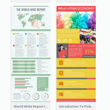
World Wide Report Infographic
Introduction To Pink Economy Infographic