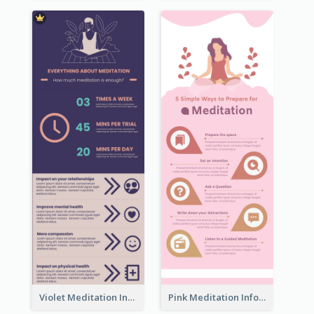
Violet Meditation Infographic
Pink Meditation Infographic