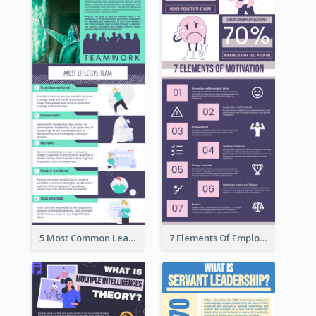
5 Most Common Leadership Styles Infographic
7 Elements Of Employee Motivation Infographic