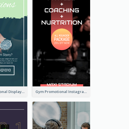
Watch Promotional Display Instagram Story Design
Gym Promotional Instagram Story Design