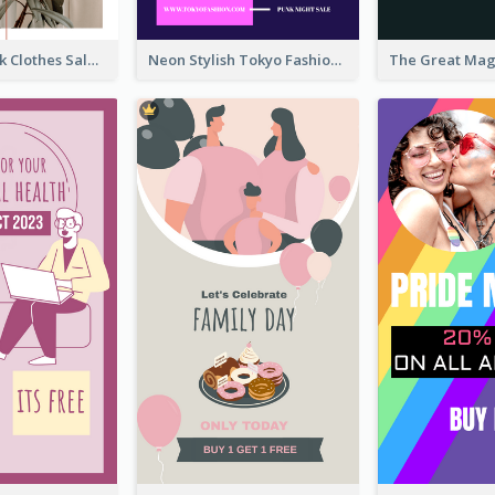
Red And Black Clothes Sale Instagram Story
Neon Stylish Tokyo Fashion Night Sale Instagram Design