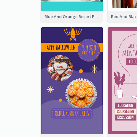
Blue And Orange Resort Photo Hotel Instagram Story