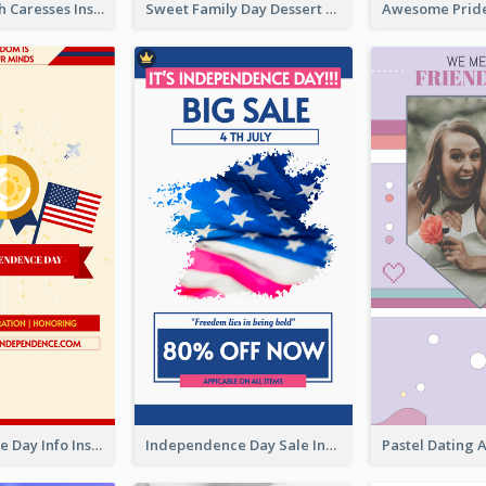
Mental Health Caresses Instagram Story
Sweet Family Day Dessert Offer Instagram Story
Independence Day Info Instagram Story
Independence Day Sale Instagram Story