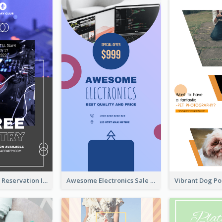
Sunday Party Reservation Instagram Story
Awesome Electronics Sale Instagram Story