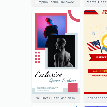
Pumpkin Cookie Halloween Promote Instagram Story
Exclusive Queer Fashion Instagram Story