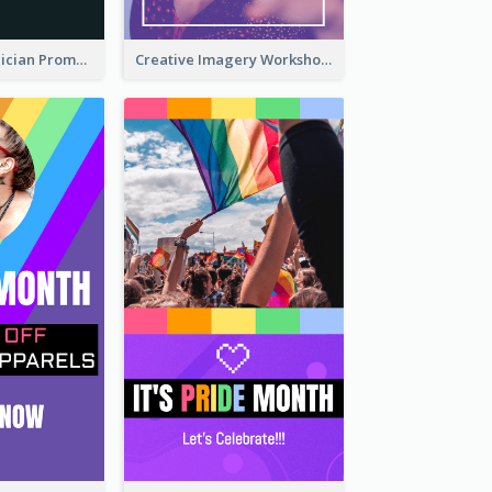
The Great Magician Promote Instagram Stories
Creative Imagery Workshop Instagram Stories