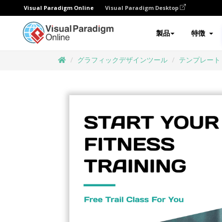
Visual Paradigm Online
Visual Paradigm Desktop
製品
特徴
グラフィックデザインツール
テンプレート