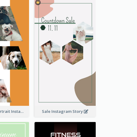
Vibrant Dog Portrait Instagram Story Design Template
Sale Instagram Story