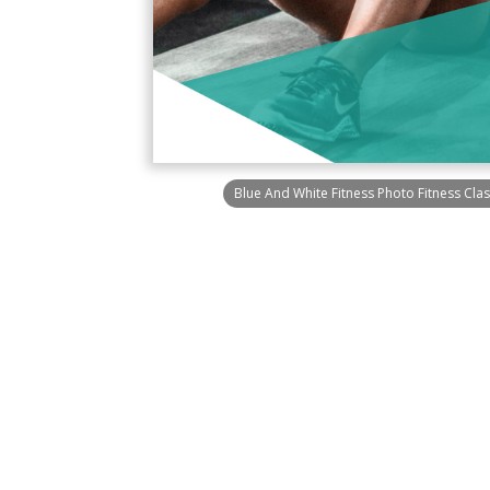
Blue And White Fitness Photo Fitness Cla