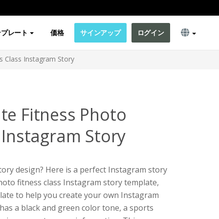
ンプレート
価格
サインアップ
ログイン
s Class Instagram Story
te Fitness Photo
 Instagram Story
ory design? Here is a perfect Instagram story
photo fitness class Instagram story template,
plate to help you create your own Instagram
 has a black and green color tone, a sports