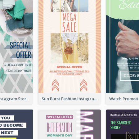
Blue Green Instagram Story
Sun Burst Fashion Instagram Story