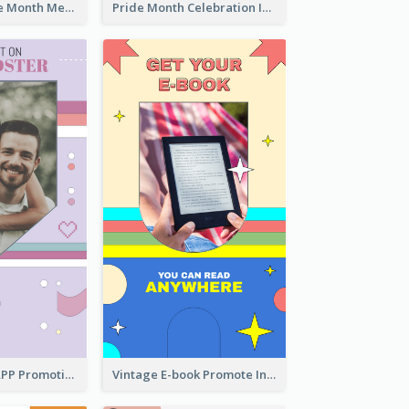
Awesome Pride Month Merch Instagram Story Design
Pride Month Celebration Instagram Story Design
Pastel Dating APP Promotion Instagram Story Design
Vintage E-book Promote Instagram Story Design