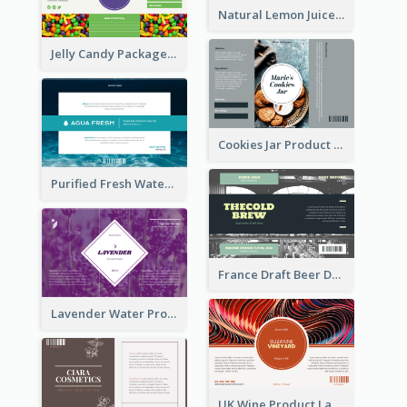
Natural Lemon Juice Label
Jelly Candy Package Label
Cookies Jar Product Label
Purified Fresh Water Drink Label
France Draft Beer Drink Label
Lavender Water Product Label
UK Wine Product Label