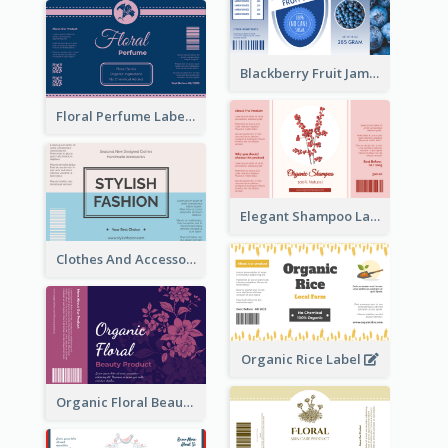
Blackberry Fruit Jam Label
Floral Perfume Label
Elegant Shampoo Label
Clothes And Accessories Label
Organic Rice Label
Organic Floral Beauty Product Label