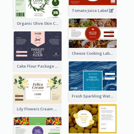
Tomato Juice Label
Organic Olive Skin Care Label
Cheese Cooking Label
Cake Flour Package Label
Fresh Sparkling Water Label
Lily Flowers Cream Product Label