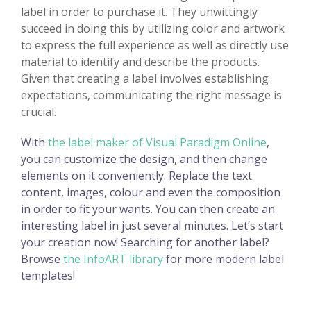
label in order to purchase it. They unwittingly
succeed in doing this by utilizing color and artwork
to express the full experience as well as directly use
material to identify and describe the products.
Given that creating a label involves establishing
expectations, communicating the right message is
crucial.
With
the label maker of Visual Paradigm Online
,
you can customize the design, and then change
elements on it conveniently. Replace the text
content, images, colour and even the composition
in order to fit your wants. You can then create an
interesting label in just several minutes. Let‘s start
your creation now! Searching for another label?
Browse
the InfoART library
for more modern label
templates!