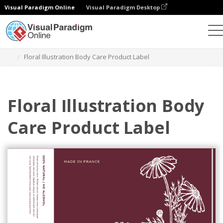
Visual Paradigm Online
Visual Paradigm Desktop
グラフィックデザインツール
テンプレート
ラベル
Floral Illustration Body Care Product Label
Floral Illustration Body
Care Product Label