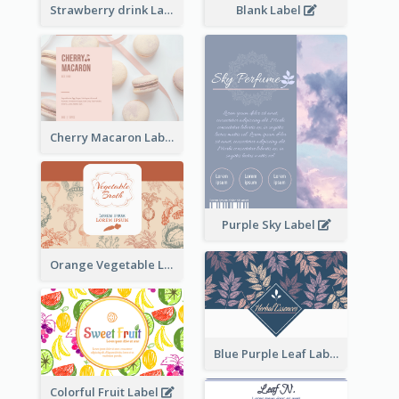
Strawberry drink Label
Blank Label
Cherry Macaron Label
Purple Sky Label
Orange Vegetable Label
Blue Purple Leaf Label
Colorful Fruit Label