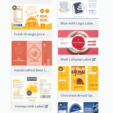
Blue with Logo Label
Fresh Orange Juice Label
Malt Lollipop Label
Handcrafted Beer Label
Chocolate Bread Spread Label
Honeycomb Label