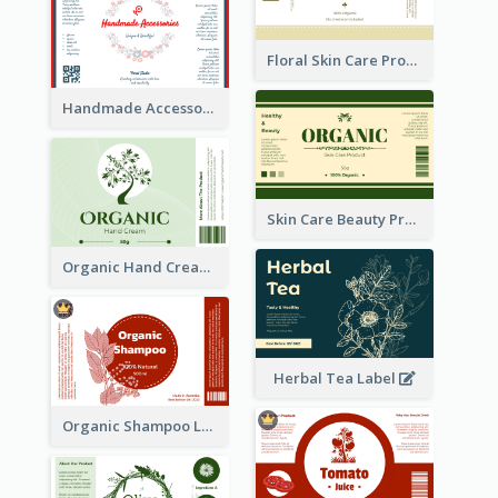
Floral Skin Care Product Label
Handmade Accessories Label
Skin Care Beauty Product Label
Organic Hand Cream Label
Herbal Tea Label
Organic Shampoo Label