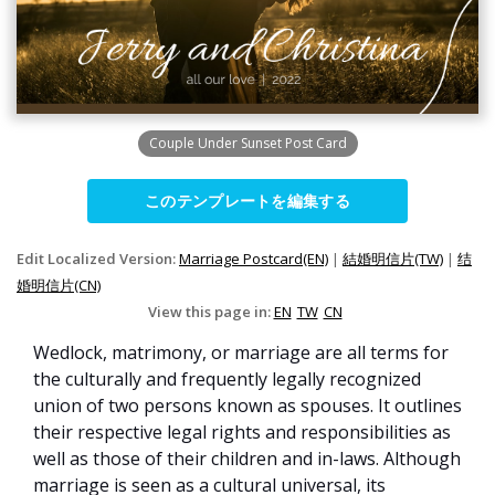
Couple Under Sunset Post Card
このテンプレートを編集する
Edit Localized Version:
Marriage Postcard(EN)
|
結婚明信片(TW)
|
结
婚明信片(CN)
View this page in:
EN
TW
CN
Wedlock, matrimony, or marriage are all terms for
the culturally and frequently legally recognized
union of two persons known as spouses. It outlines
their respective legal rights and responsibilities as
well as those of their children and in-laws. Although
marriage is seen as a cultural universal, its