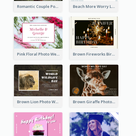
Romantic Couple Post Card
Beach More Worry Less Postcard
Pink Floral Photo Wedding Postcard
Brown Fireworks Birthday Postcard
Brown Lion Photo World Wildlife Day Post Card
Brown Giraffe Photo World Wildlife Day Post Card