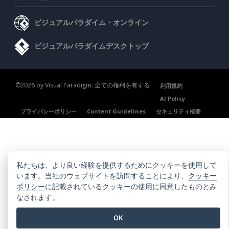
ビジュアルパラダイム・オンライン
ビジュアルパラダイムデスクトップ
©2026 by Visual Paradigm. 全ての権利を有する
利用規約
AI Policy
プライバシーポリシー
Content Guidelines
セキュリティ概要
私たちは、より良い経験を提供するためにクッキーを使用して
います。当社のウェブサイトを訪問することにより、
クッキー
ポリシー
に記載されているクッキーの使用に同意したものとみ
なされます。
OK