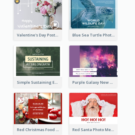
Valentine's Day Postcard With Simple Decoration
Blue Sea Turtle Photo World Wildlife Day Post Card
Simple Sustaining Environment Postcard Design
Purple Galaxy New Year Fireworks Postcard
Red Christmas Food Photos Postcard
Red Santa Photo Merry Christmas Post Card