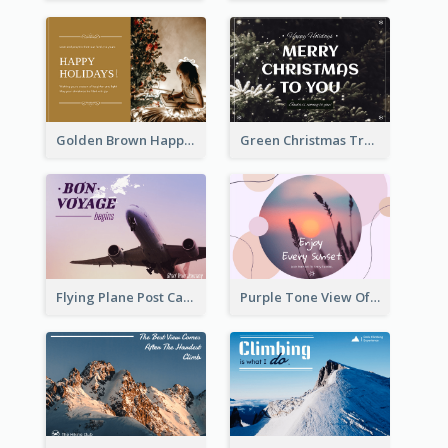
Golden Brown Happy Holidays For Christmas Post Card
Green Christmas Tree Photo Post Card
Flying Plane Post Card
Purple Tone View Of Sunset Post Card