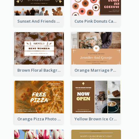
Sunset And Friends Photo Friendship Postcard
Cute Pink Donuts Cartoon Farewell Postcard
Brown Floral Background Farewell Postcard
Orange Marriage Photo Celebration Postcard
Orange Pizza Photo Restaurant Postcard
Yellow Brown Ice Cream Shop Postcard