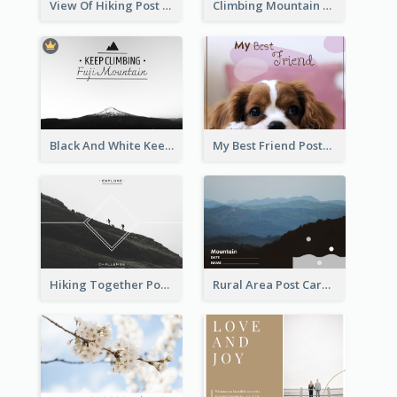
View Of Hiking Post Card
Climbing Mountain Experience Postcard
Black And White Keep Climbing Post Card
My Best Friend Postcard
Hiking Together Post Card
Rural Area Post Card