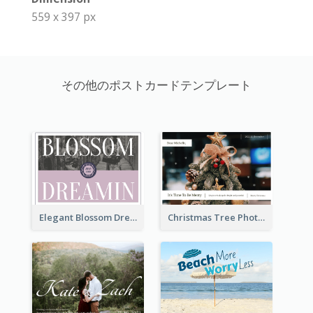
559 x 397 px
その他のポストカードテンプレート
Elegant Blossom Dreamy Design Postcard
Christmas Tree Photo Christmas Holidays Post Card