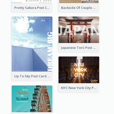
Pretty Sakura Post Card
Backside Of Couple Post Card
Japanese Torii Post Card
Up To Sky Post Card
NYC New York City Post Card