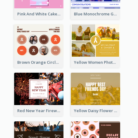
Pink And White Cake Photo Birthday Postcard
Blue Monochrome Graduation Photo Congratulations Postcard
Brown Orange Circles World Cancer Day Postcard
Yellow Women Photo Grid World Cancer Day Postcard
Red New Year Fireworks and Bow Tie Postcard
Yellow Daisy Flower Friendship Forever Postcard