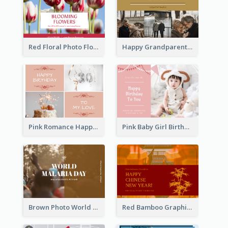
Red Floral Photo Flower Shop Postcard
Happy Grandparents Day Photo Postcard
Pink Romance Happy Birthday Postcard
Pink Baby Girl Birthday Postcard
Brown Photo World Malaria Day Postcard
Red Bamboo Graphic Lunar New Year Postcard