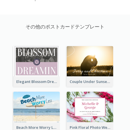
その他のポストカードテンプレート
Elegant Blossom Dreamy Design Postcard
Couple Under Sunset Post Card
Beach More Worry Less Postcard
Pink Floral Photo Wedding Postcard