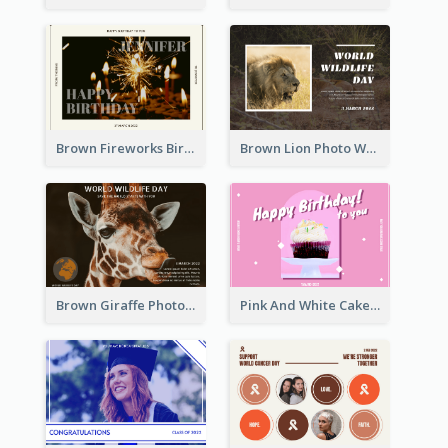
Brown Fireworks Birthday Postcard
Brown Lion Photo World Wildlife Day Post Card
Brown Giraffe Photo World Wildlife Day Post Card
Pink And White Cake Photo Birthday Postcard