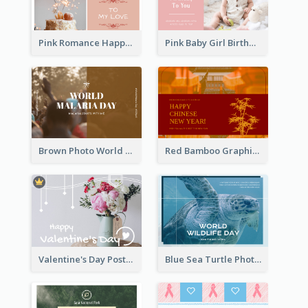
Pink Romance Happy Birthday Postcard
Pink Baby Girl Birthday Postcard
Brown Photo World Malaria Day Postcard
Red Bamboo Graphic Lunar New Year Postcard
Valentine's Day Postcard With Simple Decoration
Blue Sea Turtle Photo World Wildlife Day Post Card