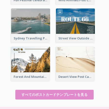
Fun Festival Celebration Post Card With Baby
Wild Animals Post Card
Sydney Travelling Post Card
Street View Outside The City Post Card
Forest And Mountain Post Card
Desert View Post Card
すべてのポストカードテンプレートを見る