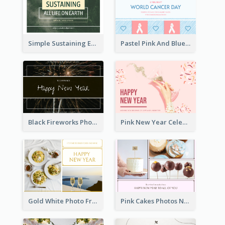
Simple Sustaining Environment Postcard Design
Pastel Pink And Blue World Cancer Day Postcard
Black Fireworks Photo Happy New Year Postcard
Pink New Year Celebration Postcard
Gold White Photo Frame New Year Postcard
Pink Cakes Photos New Year Postcard