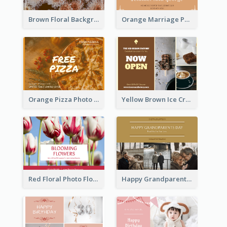
Brown Floral Background Farewell Postcard
Orange Marriage Photo Celebration Postcard
Orange Pizza Photo Restaurant Postcard
Yellow Brown Ice Cream Shop Postcard
Red Floral Photo Flower Shop Postcard
Happy Grandparents Day Photo Postcard