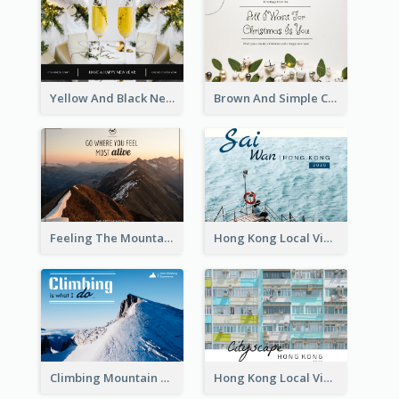
Yellow And Black New Year photos Postcard
Brown And Simple Christmas Greetings Post Card
Feeling The Mountain Post Card
Hong Kong Local View Post Card Of Sai Wan
Climbing Mountain Experience Postcard
Hong Kong Local View Post Card Of Public Estates