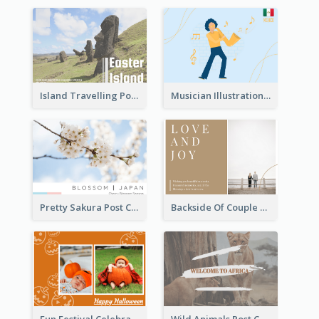
Island Travelling Post Card
Musician Illustration Post Cards
Pretty Sakura Post Card
Backside Of Couple Post Card