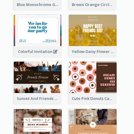
Blue Monochrome Graduation Photo Congratulations Postcard
Brown Orange Circles World Cancer Day Postcard
Colorful Invitation
Yellow Daisy Flower Friendship Forever Postcard
Sunset And Friends Photo Friendship Postcard
Cute Pink Donuts Cartoon Farewell Postcard