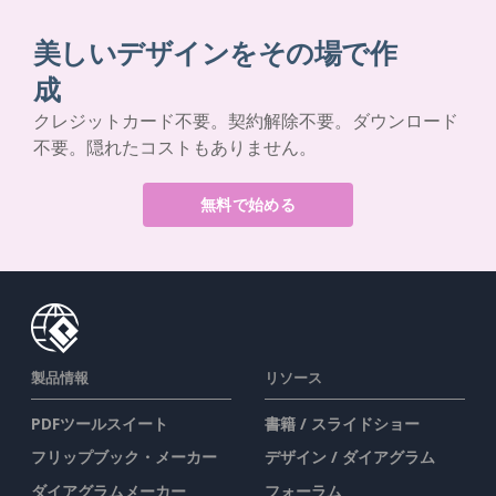
美しいデザインをその場で作
成
クレジットカード不要。契約解除不要。ダウンロード
不要。隠れたコストもありません。
無料で始める
製品情報
リソース
PDFツールスイート
書籍 / スライドショー
フリップブック・メーカー
デザイン / ダイアグラム
ダイアグラムメーカー
フォーラム