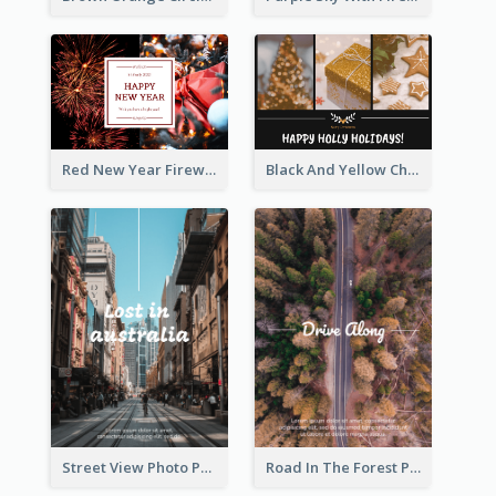
Red New Year Fireworks and Bow Tie Postcard
Black And Yellow Christmas Photos Postcard
Street View Photo Post Card
Road In The Forest Post Card