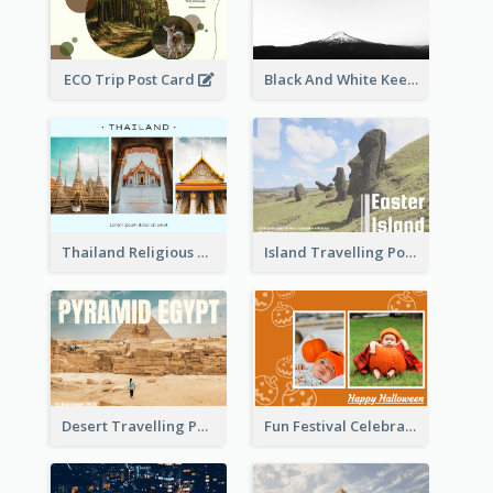
ECO Trip Post Card
Black And White Keep Climbing Post Card
Thailand Religious Sites Post Card
Island Travelling Post Card
Desert Travelling Post Card With Pyramid
Fun Festival Celebration Post Card With Baby