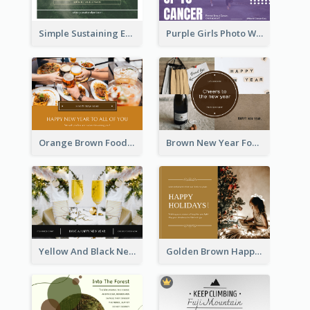
Simple Sustaining Environment Postcard Design
Purple Girls Photo World Cancer Day Postcard
Orange Brown Foodies Photo New Year Postcard
Brown New Year Four Photo Grids Postcard
Yellow And Black New Year photos Postcard
Golden Brown Happy Holidays For Christmas Post Card