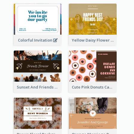
Colorful Invitation
Yellow Daisy Flower Friendship Forever Postcard
Sunset And Friends Photo Friendship Postcard
Cute Pink Donuts Cartoon Farewell Postcard