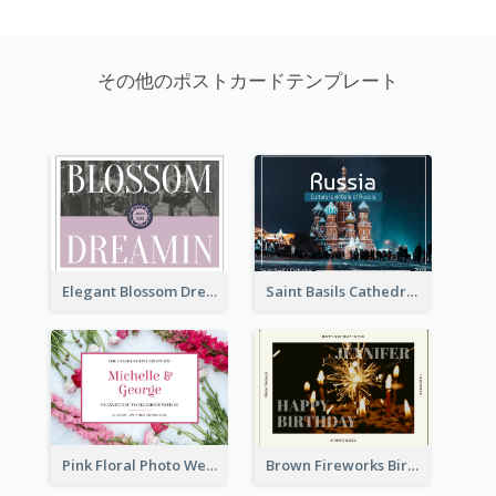
その他のポストカードテンプレート
Elegant Blossom Dreamy Design Postcard
Saint Basils Cathedral Post Card
Pink Floral Photo Wedding Postcard
Brown Fireworks Birthday Postcard