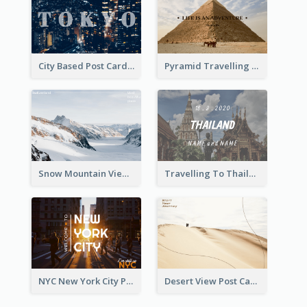
City Based Post Cards
Pyramid Travelling Post Card
Snow Mountain View Post Card
Travelling To Thailand Post Card
NYC New York City Post Card
Desert View Post Card