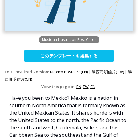
Musician Illustration Post Cards
このテンプレートを編集する
Edit Localized Version:
Mexico Postcard(EN)
|
墨西哥明信片(TW)
|
墨
西哥明信片(CN)
View this page in:
EN
TW
CN
Have you been to Mexico? Mexico is a nation in
southern North America that is formally known as
the United Mexican States. It shares borders with
the United States to the north, the Pacific Ocean to
the south and west, Guatemala, Belize, and the
Caribbean Sea to the southeast and the Gulf of