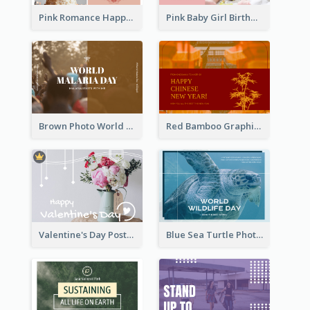
Pink Romance Happy Birthday Postcard
Pink Baby Girl Birthday Postcard
Brown Photo World Malaria Day Postcard
Red Bamboo Graphic Lunar New Year Postcard
Valentine's Day Postcard With Simple Decoration
Blue Sea Turtle Photo World Wildlife Day Post Card