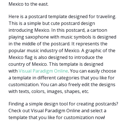
Mexico to the east.
Here is a postcard template designed for traveling.
This is a simple but cute postcard design
introducing Mexico. In this postcard, a cartoon
playing saxophone with music symbols is designed
in the middle of the postcard. It represents the
popular music industry of Mexico. A graphic of the
Mexico flag is also designed to introduce the
country of Mexico. This template is designed
with
Visual Paradigm Online
. You can easily choose
a template in different categories that you like for
customization. You can also freely edit the designs
with texts, colors, images, shapes, etc.
Finding a simple design tool for creating postcards?
Check out Visual Paradigm Online and select a
template that you like for customization now!