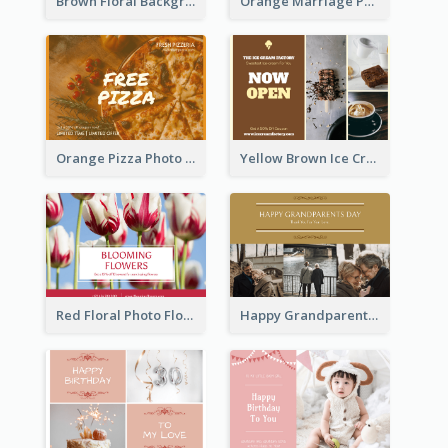
Brown Floral Background Farewell Postcard
Orange Marriage Photo Celebration Postcard
Orange Pizza Photo Restaurant Postcard
Yellow Brown Ice Cream Shop Postcard
Red Floral Photo Flower Shop Postcard
Happy Grandparents Day Photo Postcard