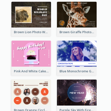
Brown Lion Photo World Wildlife Day Post Card
Brown Giraffe Photo World Wildlife Day Post Card
Pink And White Cake Photo Birthday Postcard
Blue Monochrome Graduation Photo Congratulations Postcard
Brown Orange Circles World Cancer Day Postcard
Purple Sky With Fireworks Background New Year Postcard