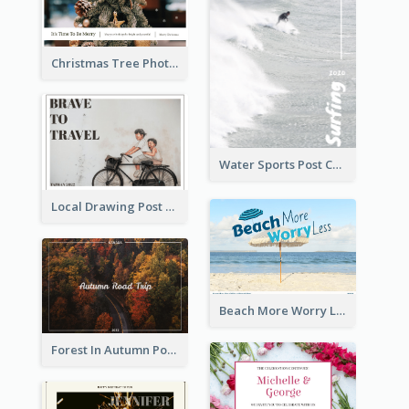
Christmas Tree Photo Christmas Holidays Post Card
Water Sports Post Card
Local Drawing Post Card
Beach More Worry Less Postcard
Forest In Autumn Post Card