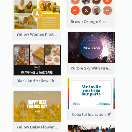
Brown Orange Circles World Cancer Day Postcard
Yellow Women Photo Grid World Cancer Day Postcard
Purple Sky With Fireworks Background New Year Postcard
Black And Yellow Christmas Photos Postcard
Colorful Invitation
Yellow Daisy Flower Friendship Forever Postcard