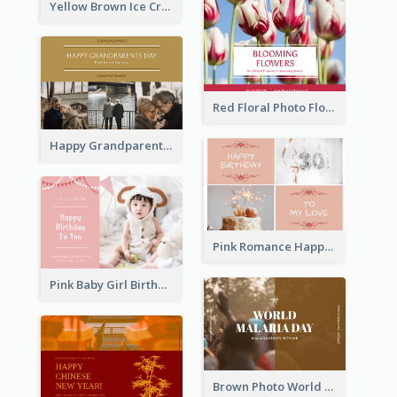
Yellow Brown Ice Cream Shop Postcard
Red Floral Photo Flower Shop Postcard
Happy Grandparents Day Photo Postcard
Pink Romance Happy Birthday Postcard
Pink Baby Girl Birthday Postcard
Brown Photo World Malaria Day Postcard