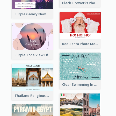
Black Fireworks Photo Happy New Year Postcard
Purple Galaxy New Year Fireworks Postcard
Red Santa Photo Merry Christmas Post Card
Purple Tone View Of Sunset Post Card
Clear Swimming In Pool Post Card
Thailand Religious Sites Post Card