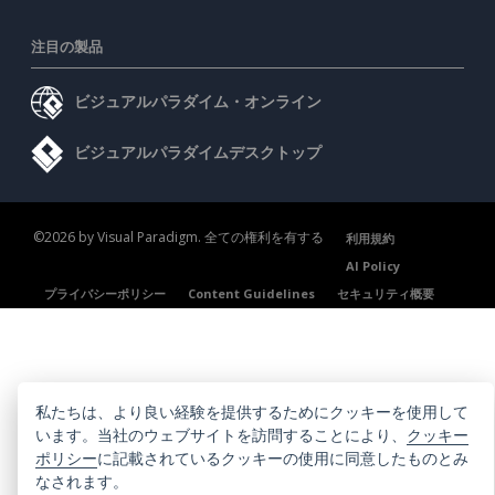
注目の製品
ビジュアルパラダイム・オンライン
ビジュアルパラダイムデスクトップ
©2026 by Visual Paradigm. 全ての権利を有する
利用規約
AI Policy
プライバシーポリシー
Content Guidelines
セキュリティ概要
私たちは、より良い経験を提供するためにクッキーを使用して
います。当社のウェブサイトを訪問することにより、
クッキー
ポリシー
に記載されているクッキーの使用に同意したものとみ
なされます。