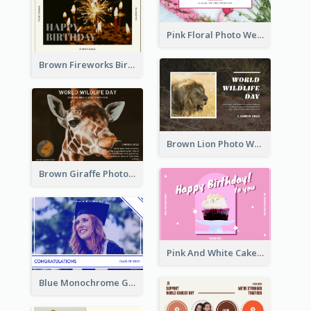
Pink Floral Photo Wedding Postcard
Brown Fireworks Birthday Postcard
Brown Lion Photo World Wildlife Day Post Card
Brown Giraffe Photo World Wildlife Day Post Card
Pink And White Cake Photo Birthday Postcard
Blue Monochrome Graduation Photo Congratulations Postcard