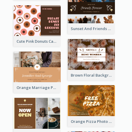
Sunset And Friends Photo Friendship Postcard
Cute Pink Donuts Cartoon Farewell Postcard
Brown Floral Background Farewell Postcard
Orange Marriage Photo Celebration Postcard
Orange Pizza Photo Restaurant Postcard