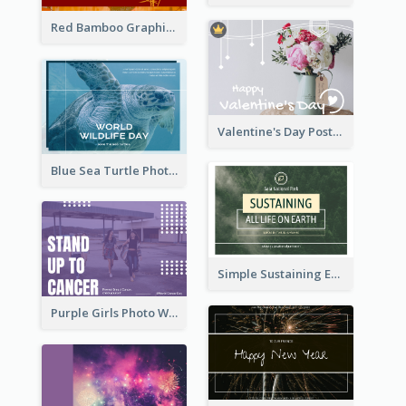
Red Bamboo Graphic Lunar New Year Postcard
Valentine's Day Postcard With Simple Decoration
Blue Sea Turtle Photo World Wildlife Day Post Card
Simple Sustaining Environment Postcard Design
Purple Girls Photo World Cancer Day Postcard