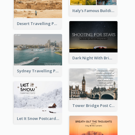
Italy's Famous Buildings Post Card
Desert Travelling Post Card With Pyramid
Dark Night With Bright Stars Post Card
Sydney Travelling Post Card
Tower Bridge Post Card
Let It Snow Postcard