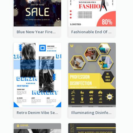
Blue New Year Firework Photo Sale Poster
Fashionable End Of Sale Poster Design Template
Retro Denim Vibe Seasonal Sale Poster Design
Illuminating Disinfection Promotional Poster Design