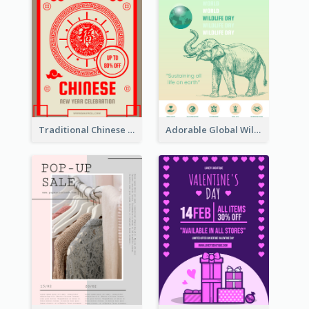
Traditional Chinese New Year Promotional Designs
Adorable Global Wildlife Poster Design Idea