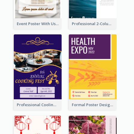
Event Poster With Using Of Different Kinds Of Typography
Professional 2-Column Poster About Beach
Professional Cooling Event Poster
Formal Poster Design For Exhibition