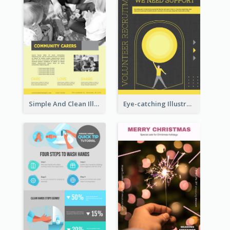
Simple And Clean Illuminating Community Poster Design
Eye-catching Illustration Illuminating Design Template