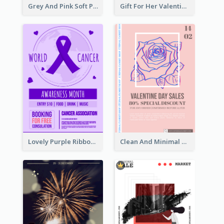
Grey And Pink Soft Photo Pop Up Sale Poster
Gift For Her Valentine Celebration Poster Design Template
Lovely Purple Ribbon Poster Design Template
Clean And Minimal Rose Portrait Poster Design