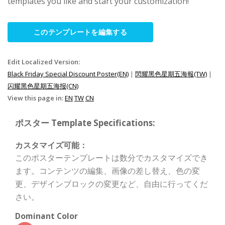
templates you like and start your customization!
このテンプレートを編集する
Edit Localized Version:
Black Friday Special Discount Poster(EN)
|
閃耀黑色星期五海報(TW)
|
闪耀黑色星期五海报(CN)
View this page in:
EN
TW
CN
ポスター Template Specifications:
カスタマイズ可能：
このポスターテンプレートは数分でカスタマイズでき
ます。コンテンツの編集、画像の差し替え、色の変
更、デザインブロックの変更など、自由に行ってくだ
さい。
Dominant Color