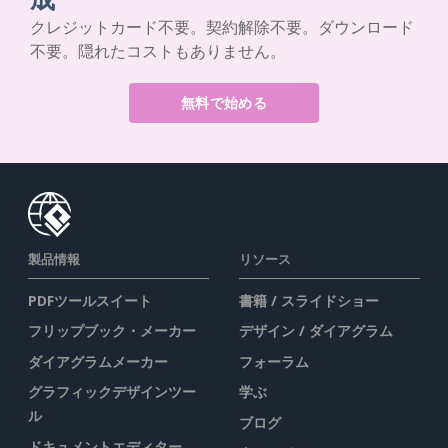
クレジットカード不要。契約解除不要。ダウンロード
不要。隠れたコストもありません。
無料で始める
製品情報
リソース
PDFツールスイート
書籍 / スライドショー
フリップブック・メーカー
デザイン / ダイアグラム
ダイアグラムメーカー
フォーラム
グラフィックデザインツー
学ぶ
ル
ブログ
ドキュメントエディター