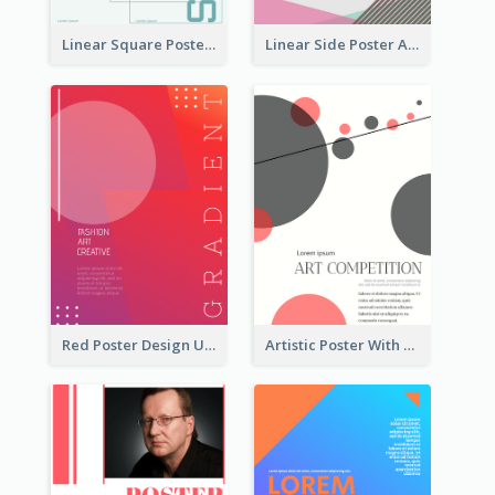
Linear Square Poster With Details
Linear Side Poster About Dessert
Red Poster Design Using Gradient
Artistic Poster With Lines And Circles