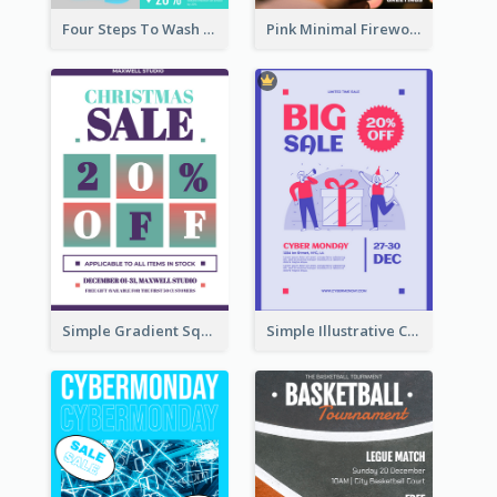
Four Steps To Wash Hands Infographic Poster
Pink Minimal Firework Christmas Sale Poster
Simple Gradient Square Poster With Bold Text Design
Simple Illustrative Cyber Monday Sales Poster Design