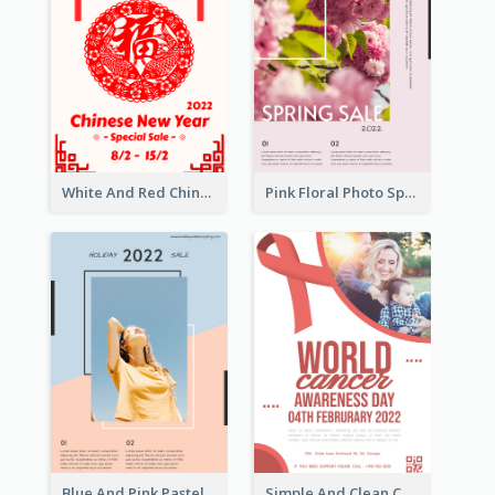
White And Red Chinese New Year Sale Poster
Pink Floral Photo Spring Sale Poster
Blue And Pink Pastel Minimal Sale Poster
Simple And Clean Coral Ribbon Poster Design Idea