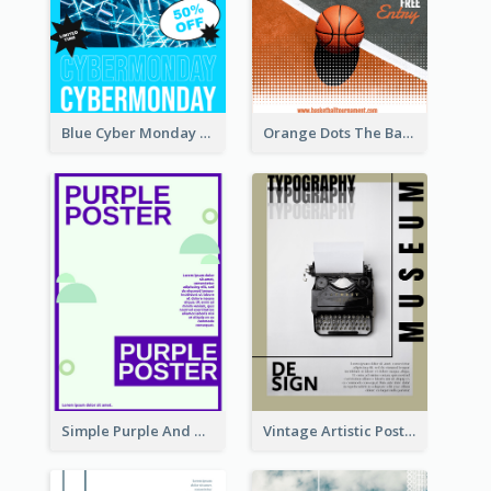
Blue Cyber Monday Sale Trendy Poster
Orange Dots The Basketball Tournament Poster
Simple Purple And Green Poster Design Template
Vintage Artistic Poster Design About Typography Design