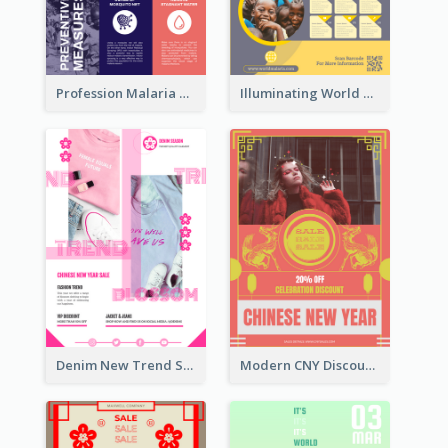
Profession Malaria Prevention Poster Design
Illuminating World Malaria Day Promotion Poster Design
Denim New Trend Sale Poster
Modern CNY Discount Poster Design