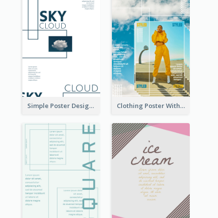
Simple Poster Design Using Space And Linear Decoration
Clothing Poster With Linear Decorations