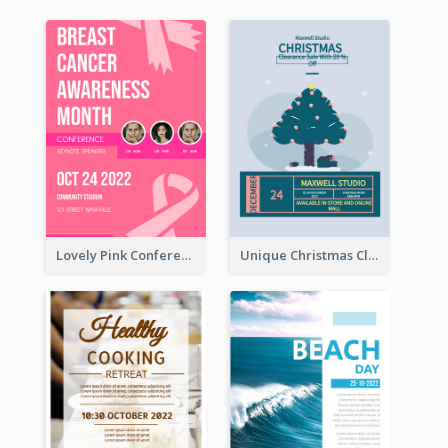
Lovely Pink Conference Promotional Poster Design Idea
Unique Christmas Clearance Discount Poster Design