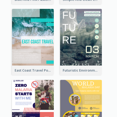
East Coast Travel Poster In Green Colour Tone
Futuristic Environmentally Friendly Messages Poster Design