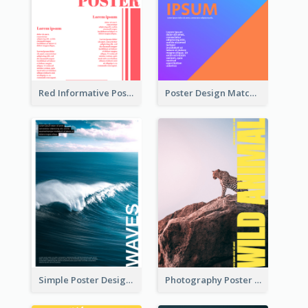
Red Informative Poster With Plenty Of Words
Poster Design Matching Different Colour Gradient
Simple Poster Design Explaining The Photo
Photography Poster About Wild Animals