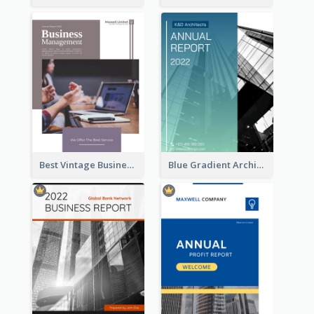
Best Vintage Business Report Design Template
Blue Gradient Architecture Annual Report