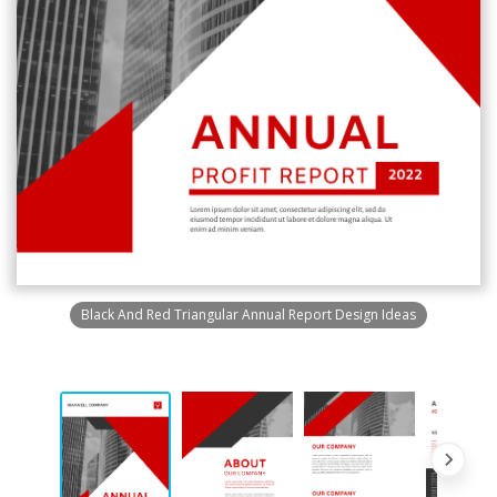
Black And Red Triangular Annual Report Design Ideas