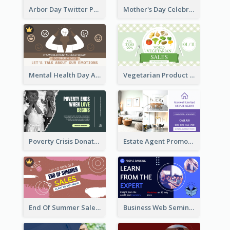
Arbor Day Twitter Post
Mother's Day Celebration Twitter Post
Mental Health Day Awareness Twitter Post
Vegetarian Product Discount Twitter Post
Poverty Crisis Donation Twitter Post
Estate Agent Promote Twitter Post Design Idea
End Of Summer Sale Twitter Post Design Idea
Business Web Seminar Twitter Post Design Idea