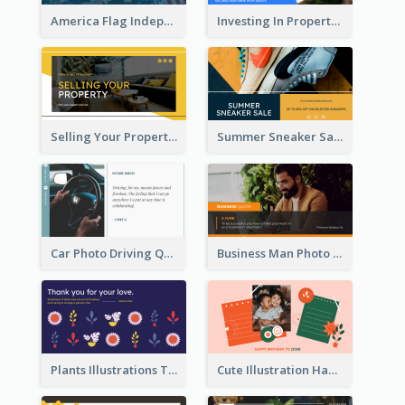
America Flag Independence Day Twitter Post
Investing In Property Real Estate Twitter Post
Selling Your Property Real Estate Twitter Post
Summer Sneaker Sale Twitter Post
Car Photo Driving Quote Twitter Post
Business Man Photo Business Quote Twitter Post
Plants Illustrations Thank You Twitter Post
Cute Illustration Happy Birthday Twitter Post