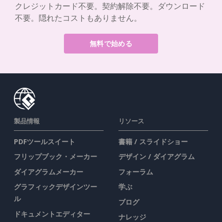
クレジットカード不要。契約解除不要。ダウンロード
不要。隠れたコストもありません。
無料で始める
製品情報
リソース
PDFツールスイート
書籍 / スライドショー
フリップブック・メーカー
デザイン / ダイアグラム
ダイアグラムメーカー
フォーラム
グラフィックデザインツー
学ぶ
ル
ブログ
ドキュメントエディター
ナレッジ