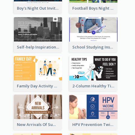
Boy's Night Out Invitation Twitter Post
Football Boys Night Out Twitter Post
Self-help Inspirational Quote Of Today Twitter Post
School Studying Inspirational Quote Twitter Post
Family Day Activity Suggestions Twitter Post
2-Column Healthy Tips Twitter Post With Illustrations
New Arrivals Of Summer Clothes Twitter Post With White Decorations
HPV Prevention Twitter Post