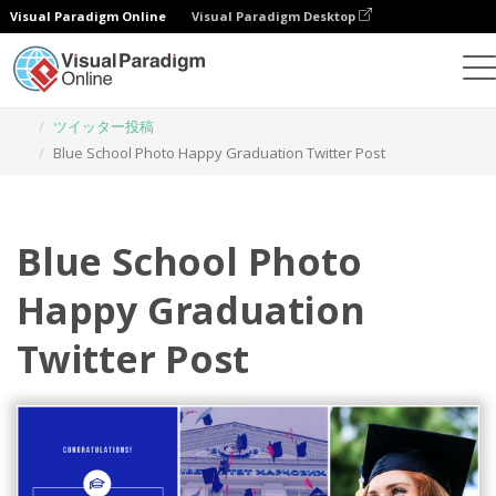
Visual Paradigm Online
Visual Paradigm Desktop
グラフィックデザインツール
テンプレート
ツイッター投稿
Blue School Photo Happy Graduation Twitter Post
Blue School Photo
Happy Graduation
Twitter Post