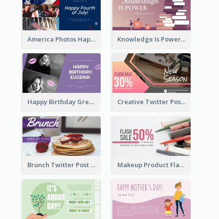
America Photos Happy 4th Of July Twitter Post
Knowledge Is Power Quote Twitter Post
Happy Birthday Greetings Lips Stickers Twitter Post
Creative Twitter Post
Brunch Twitter Post
Makeup Product Flash Sale Twitter Post