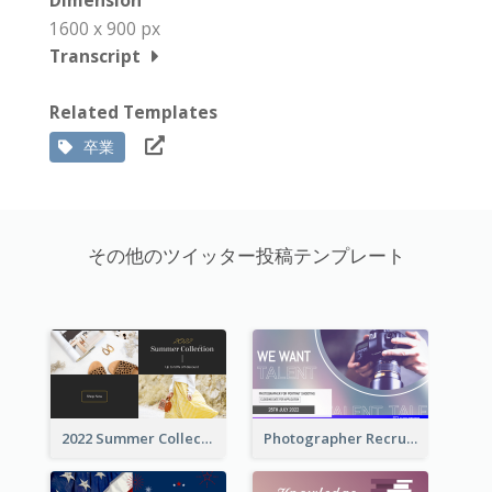
Dimension
1600 x 900 px
Transcript
Related Templates
卒業
その他のツイッター投稿テンプレート
2022 Summer Collection Discount Twitter Post
Photographer Recruit Twitter Post