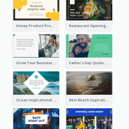
Honey Product Promotion Twitter Post
Restaurant Opening Promotion Twitter Post
Grow Your Business Quote Twitter Post
Father's Day Quote Twitter Post
Ocean Inspirational Quote Twitter Post
Best Beach Inspirational Quote Twitter Post