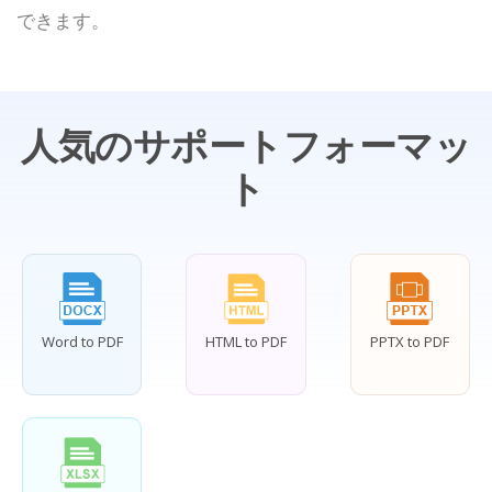
できます。
人気のサポートフォーマッ
ト
Word to PDF
HTML to PDF
PPTX to PDF