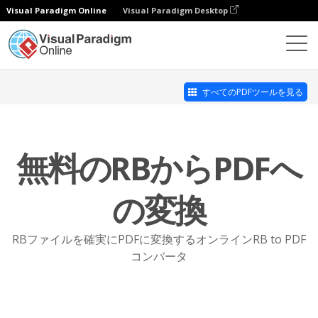
Visual Paradigm Online
Visual Paradigm Desktop
オンラインPDFツールスイート
PDFへのRB
すべてのPDFツールを見る
無料のRBからPDFへ
の変換
RBファイルを確実にPDFに変換するオンラインRB to PDF
コンバータ