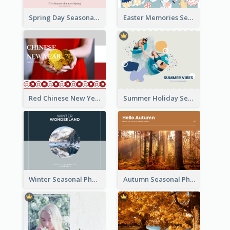
Spring Day Seasonal Photo Book
Easter Memories Seasonal Photo Book
Red Chinese New Year Seasonal Photo Book
Summer Holiday Seasonal Photo Book
Winter Seasonal Photo Book
Autumn Seasonal Photo Book