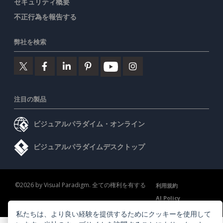
セキュリティ概要
不正行為を報告する
弊社を検索
注目の製品
ビジュアルパラダイム・オンライン
ビジュアルパラダイムデスクトップ
©2026 by Visual Paradigm. 全ての権利を有する
利用規約
AI Policy
プライバシーポリシー
Content Guidelines
セキュリティ概要
私たちは、より良い経験を提供するためにクッキーを使用して