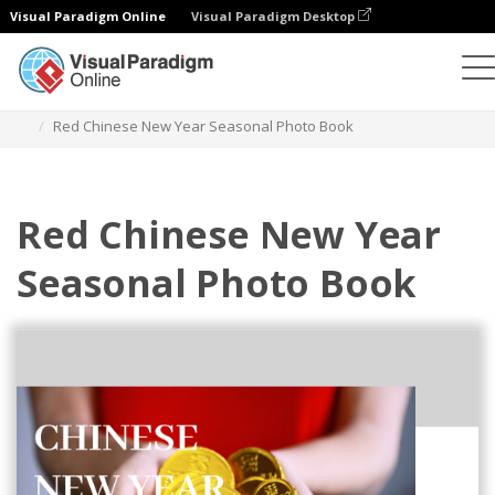
Visual Paradigm Online
Visual Paradigm Desktop
フォトブック
テンプレート
季節のフォトブック
Red Chinese New Year Seasonal Photo Book
Red Chinese New Year
Seasonal Photo Book