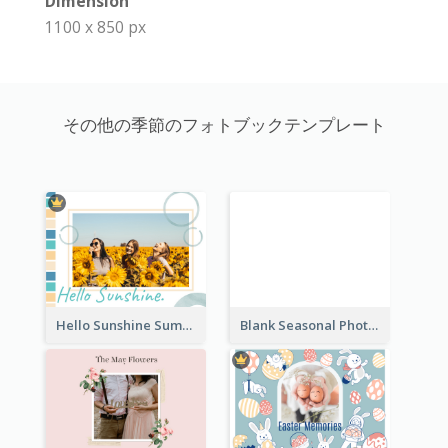
Dimension
1100 x 850 px
その他の季節のフォトブックテンプレート
Hello Sunshine Summer Holidays Seasonal Photo Book
Blank Seasonal Photo Book