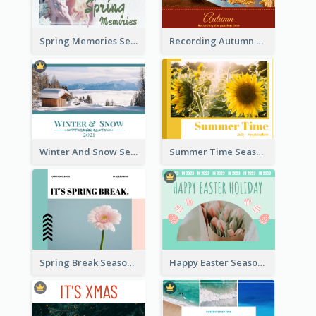
Spring Memories Seasonal Photo Book
Recording Autumn Seasonal Photo Book
Winter And Snow Seasonal Photo Book
Summer Time Seasonal Photo Book
Spring Break Seasonal Photo Book
Happy Easter Seasonal Photo Book