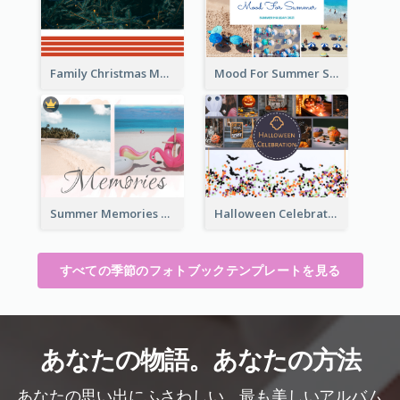
Family Christmas Memories Seasonal Photo Book
Mood For Summer Seasonal Photo Book
Summer Memories Seasonal Photo Book
Halloween Celebration Photo Book
すべての季節のフォトブックテンプレートを見る
あなたの物語。あなたの方法
あなたの思い出にふさわしい、最も美しいアルバム