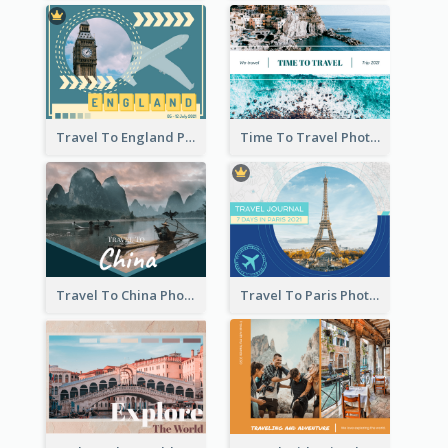
Travel To England Photo Book
Time To Travel Photo Book
Travel To China Photo Book
Travel To Paris Photo Book