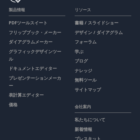
製品情報
リソース
PDFツールスイート
書籍 / スライドショー
フリップブック・メーカー
デザイン / ダイアグラム
ダイアグラムメーカー
フォーラム
グラフィックデザインツー
学ぶ
ル
ブログ
ドキュメントエディター
ナレッジ
プレゼンテーションメーカ
無料ツール
ー
サイトマップ
表計算エディター
価格
会社案内
私たちについて
新着情報
プレスキット