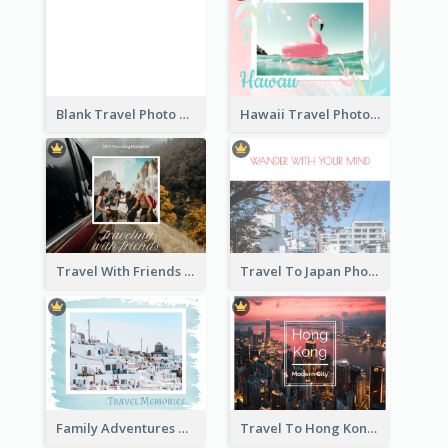
Blank Travel Photo Book
Hawaii Travel Photo Book
Travel With Friends Photo Book
Travel To Japan Photo Book
Family Adventures Travel Photo Book
Travel To Hong Kong Photo Book