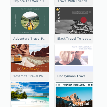
Explore The World Travel Photo Book
Travel With Friends Photo Book
Adventure Travel Photo Book
Black Travel To Japan Photo Book
Yosemite Travel Photo Book
Honeymoon Travel Photo Book