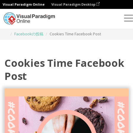
Visual Paradigm Online
Visual Paradigm Desktop
グラフィックデザインツール
テンプレート
Facebookの投稿
Cookies Time Facebook Post
Cookies Time Facebook
Post