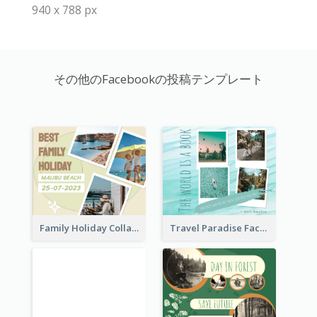
940 x 788 px
その他のFacebookの投稿テンプレート
Family Holiday Collage Facebook Post
Travel Paradise Facebook Post