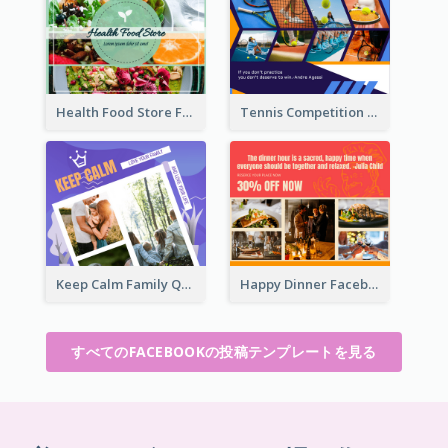
Health Food Store Facebook Post
Tennis Competition Collage Facebook Post
Keep Calm Family Quote Facebook Post
Happy Dinner Facebook Post
すべてのFACEBOOKの投稿テンプレートを見る