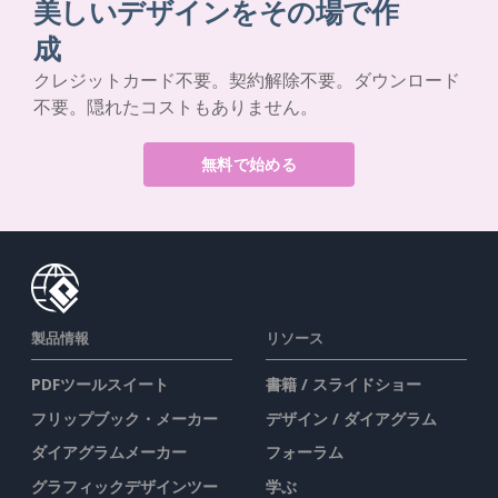
美しいデザインをその場で作
成
クレジットカード不要。契約解除不要。ダウンロード
不要。隠れたコストもありません。
無料で始める
製品情報
リソース
PDFツールスイート
書籍 / スライドショー
フリップブック・メーカー
デザイン / ダイアグラム
ダイアグラムメーカー
フォーラム
グラフィックデザインツー
学ぶ