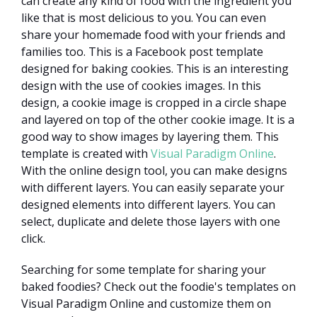
can create any kind of food with the ingredient you
like that is most delicious to you. You can even
share your homemade food with your friends and
families too. This is a Facebook post template
designed for baking cookies. This is an interesting
design with the use of cookies images. In this
design, a cookie image is cropped in a circle shape
and layered on top of the other cookie image. It is a
good way to show images by layering them. This
template is created with
Visual Paradigm Online
.
With the online design tool, you can make designs
with different layers. You can easily separate your
designed elements into different layers. You can
select, duplicate and delete those layers with one
click.
Searching for some template for sharing your
baked foodies? Check out the foodie's templates on
Visual Paradigm Online and customize them on