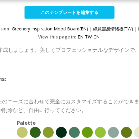
このテンプレートを編集する
rsion:
Greenery Inspiration Mood Board(EN)
|
綠意靈感情緒板(TW)
|
View this page in:
EN
TW
CN
作成しましょう。美しくプロフェッショナルなデザインで
s:
たのニーズに合わせて完全にカスタマイズすることができ
や削除など、自由に行ってください。
Palette