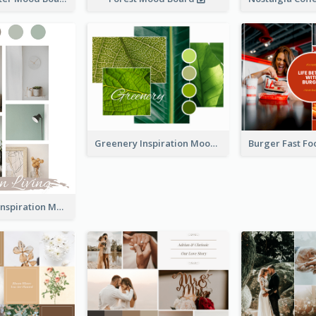
Greenery Inspiration Mood Board
Living Room Inspiration Mood Board