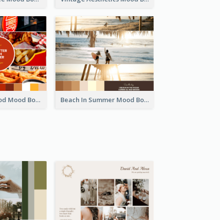
Burger Fast Food Mood Board
Beach In Summer Mood Board