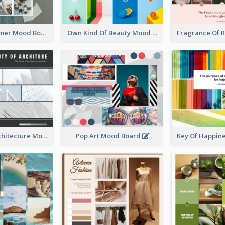
Start Of Summer Mood Board
Own Kind Of Beauty Mood Board
Beauty Of Architecture Mood Board
Pop Art Mood Board