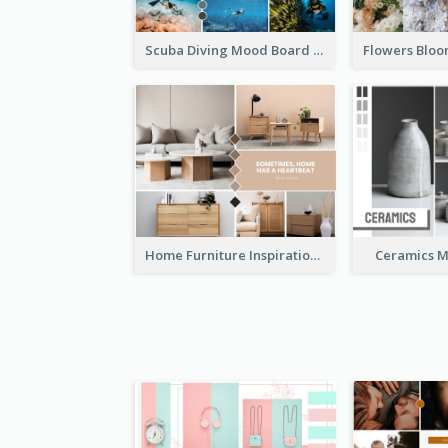
Scuba Diving Mood Board
Home Furniture Inspiration Mood Board
Ceramics 