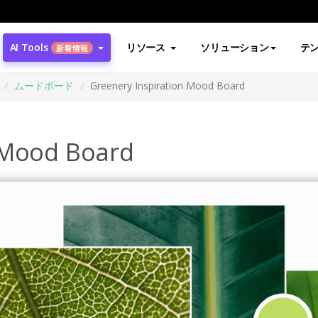
AI Tools
リソース
ソリューション
テ
新着情報
ムードボード
Greenery Inspiration Mood Board
 Mood Board