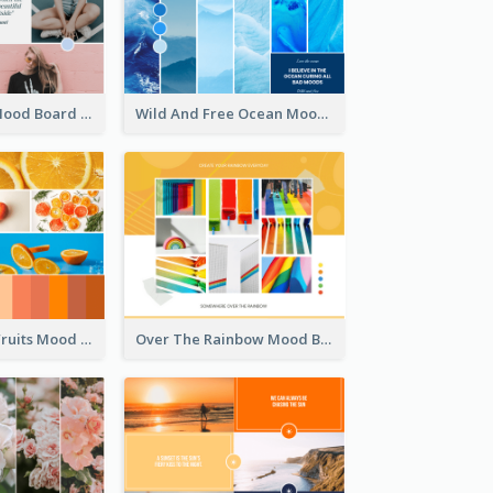
Fashion Style Mood Board
Wild And Free Ocean Mood Board
Orange Fresh Fruits Mood Board
Over The Rainbow Mood Board