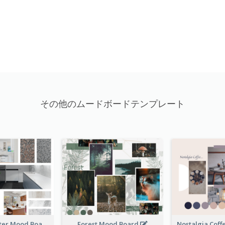
その他のムードボードテンプレート
Kitchen Counter Mood Board
Forest Mood Board