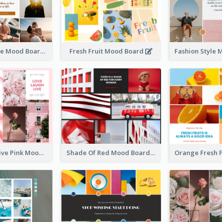
Romantic Love Mood Board
Fresh Fruit Mood Board
Love Laugh Live Pink Mood Board
Shade Of Red Mood Board