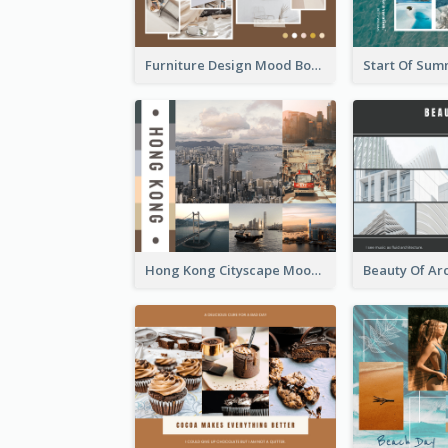
Furniture Design Mood Board
Hong Kong Cityscape Mood Board