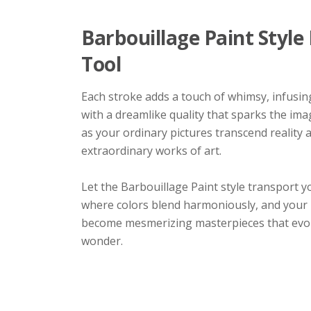
Barbouillage Paint Style 
Tool
Each stroke adds a touch of whimsy, infusi
with a dreamlike quality that sparks the im
as your ordinary pictures transcend reality 
extraordinary works of art.
Let the Barbouillage Paint style transport y
where colors blend harmoniously, and your
become mesmerizing masterpieces that ev
wonder.