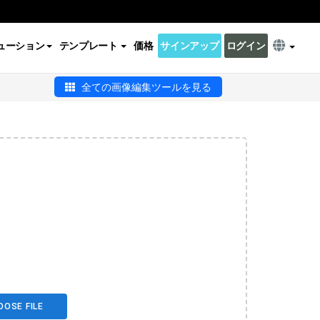
ューション
テンプレート
価格
サインアップ
ログイン
全ての画像編集ツールを見る
OOSE FILE