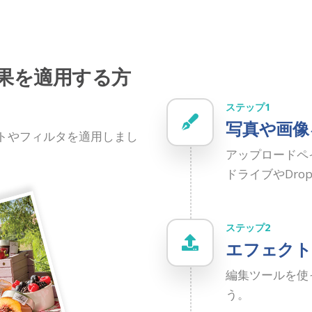
果を適用する方
ステップ1
写真や画像
トやフィルタを適用しまし
アップロードペイ
ドライブやDro
ステップ2
エフェクト
編集ツールを使
う。