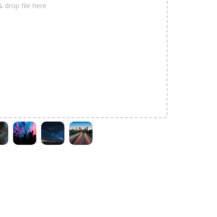
& drop file here