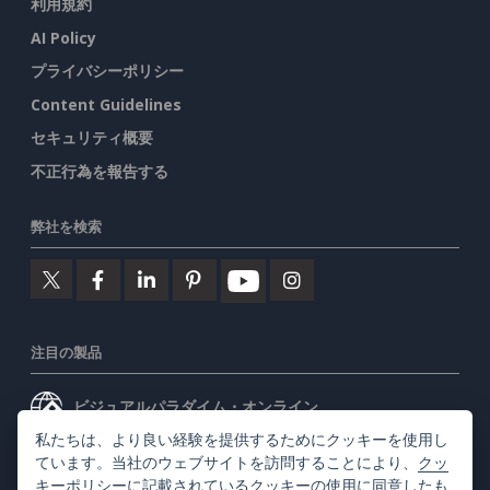
利用規約
AI Policy
プライバシーポリシー
Content Guidelines
セキュリティ概要
不正行為を報告する
弊社を検索
注目の製品
ビジュアルパラダイム・オンライン
私たちは、より良い経験を提供するためにクッキーを使用し
ビジュアルパラダイムデスクトップ
ています。当社のウェブサイトを訪問することにより、
クッ
キーポリシー
に記載されているクッキーの使用に同意したも