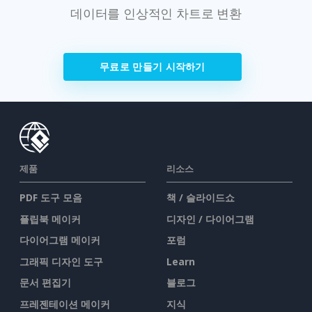
데이터를 인상적인 차트로 변환
무료로 만들기 시작하기
제품
리소스
PDF 도구 모음
책 / 슬라이드쇼
플립북 메이커
디자인 / 다이어그램
다이어그램 메이커
포럼
그래픽 디자인 도구
Learn
문서 편집기
블로그
프레젠테이션 메이커
지식