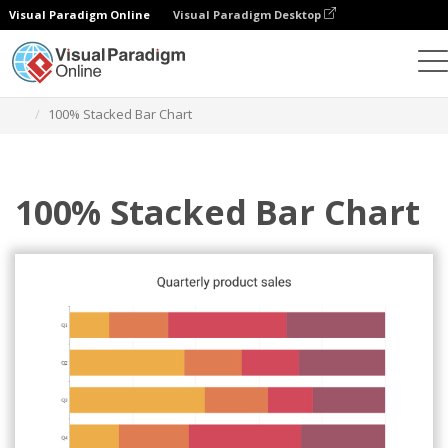
Visual Paradigm Online
Visual Paradigm Desktop
차트
템플릿
100% 스택형 막대 차트
100% Stacked Bar Chart
100% Stacked Bar Chart