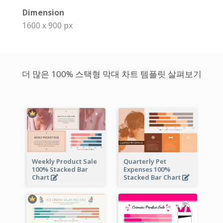
Dimension
1600 x 900 px
더 많은 100% 스택형 막대 차트 템플릿 살펴보기
Weekly Product Sale
Quarterly Pet
100% Stacked Bar
Expenses 100%
Chart
Stacked Bar Chart