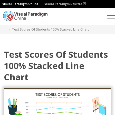
Visual Paradigm Online
Visual Paradigm Desktop
차트
템플릿
100% 누적 꺾은선형 차트
Test Scores Of Students 100% Stacked Line Chart
Test Scores Of Students
100% Stacked Line
Chart