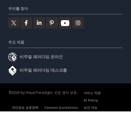
우리를 찾아
주요 제품
비주얼 패러다임 온라인
비주얼 패러다임 데스크톱
©2026 by Visual Paradigm. 모든 권리 보유.
서비스 약관
AI Policy
개인정보 보호정책
Content Guidelines
보안 개요