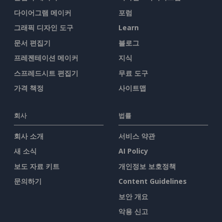
다이어그램 메이커
포럼
그래픽 디자인 도구
Learn
문서 편집기
블로그
프레젠테이션 메이커
지식
스프레드시트 편집기
무료 도구
가격 책정
사이트맵
회사
법률
회사 소개
서비스 약관
새 소식
AI Policy
보도 자료 키트
개인정보 보호정책
문의하기
Content Guidelines
보안 개요
악용 신고