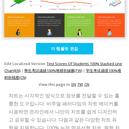
이 템플릿 편집
Edit Localized Version:
Test Scores Of Students 100% Stacked Line
Chart(EN)
|
學生考試成績100%堆積折線圖(TW)
|
学生考试成绩100%堆
积折线图(CN)
View this page in:
EN
TW
CN
차트는 시각적인 방식으로 정보를 전달할 수 있는 훌
륭한 도구입니다. 비주얼 패러다임의 차트 메이커를
사용하면 온라인에서 나만의 차트를 쉽게 디자인하
고 공유할 수 있습니다. 다음과 같은 다양한 차트 유
형을 지원합니다: 100% 누적 꺾은선형 차트, 원형 차