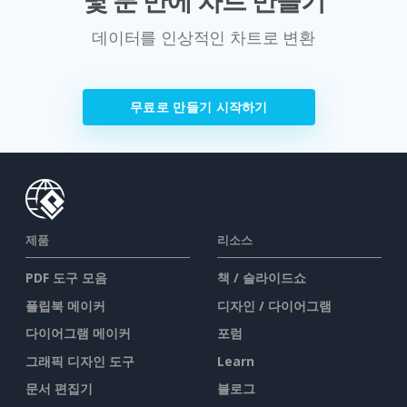
몇 분 만에 차트 만들기
데이터를 인상적인 차트로 변환
무료로 만들기 시작하기
제품
리소스
PDF 도구 모음
책 / 슬라이드쇼
플립북 메이커
디자인 / 다이어그램
다이어그램 메이커
포럼
그래픽 디자인 도구
Learn
문서 편집기
블로그