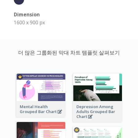
Dimension
1600 x 900 px
더 많은 그룹화된 막대 차트 템플릿 살펴보기
Mental Health
Depression Among
Grouped Bar Chart
Adults Grouped Bar
Chart