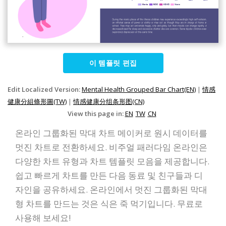
이 템플릿 편집
Edit Localized Version:
Mental Health Grouped Bar Chart(EN)
|
情感
健康分組條形圖(TW)
|
情感健康分组条形图(CN)
View this page in:
EN
TW
CN
온라인 그룹화된 막대 차트 메이커로 원시 데이터를
멋진 차트로 전환하세요. 비주얼 패러다임 온라인은
다양한 차트 유형과 차트 템플릿 모음을 제공합니다.
쉽고 빠르게 차트를 만든 다음 동료 및 친구들과 디
자인을 공유하세요. 온라인에서 멋진 그룹화된 막대
형 차트를 만드는 것은 식은 죽 먹기입니다. 무료로
사용해 보세요!