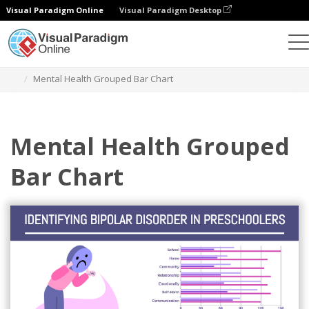
Visual Paradigm Online
Visual Paradigm Desktop
차트
템플릿
그룹화된 막대 차트
Mental Health Grouped Bar Chart
Mental Health Grouped
Bar Chart