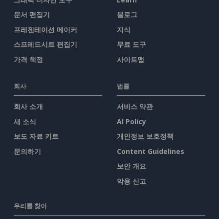
문서 편집기
블로그
프레젠테이션 메이커
지식
스프레드시트 편집기
무료 도구
가격 책정
사이트맵
회사
법률
회사 소개
서비스 약관
새 소식
AI Policy
보도 자료 키트
개인정보 보호정책
문의하기
Content Guidelines
보안 개요
악용 신고
우리를 찾아