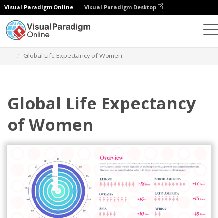
Visual Paradigm Online
Visual Paradigm Desktop
차트
템플릿
방사형 차트
Global Life Expectancy of Women
Global Life Expectancy
of Women