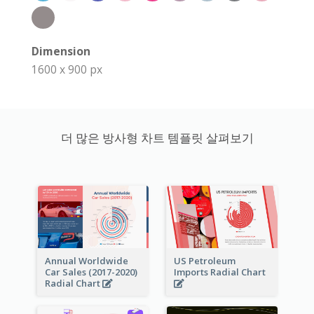
Dimension
1600 x 900 px
더 많은 방사형 차트 템플릿 살펴보기
Annual Worldwide
US Petroleum
Car Sales (2017-2020)
Imports Radial Chart
Radial Chart