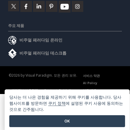
주요 제품
비주얼 패러다임 온라인
비주얼 패러다임 데스크톱
©2026 by Visual Paradigm. 모든 권리 보유.
서비스 약관
AI Policy
개인정보 보호정책
Content Guidelines
보안 개요
당사는 더 나은 경험을 제공하기 위해 쿠키를 사용합니다. 당사
웹사이트를 방문하면
쿠키 정책
에 설명된 쿠키 사용에 동의하는
것으로 간주됩니다.
OK