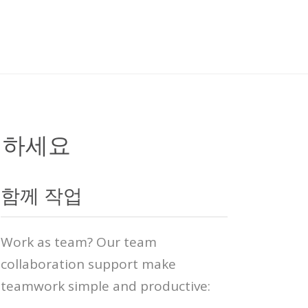
성하세요
함께 작업
Work as team? Our team
collaboration support make
teamwork simple and productive: