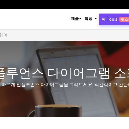
제품
특징
AI Tools
새 소
트웨어
플루언스 다이어그램 
 빠르게 인플루언스 다이어그램을 그려보세요. 직관적이고 간단