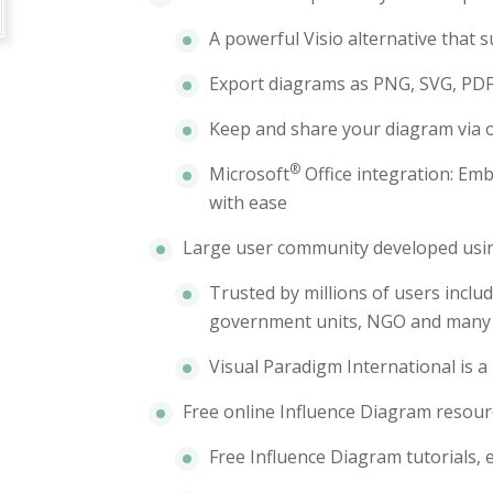
A powerful Visio alternative that 
Export diagrams as PNG, SVG, PD
Keep and share your diagram via 
®
Microsoft
Office integration: Em
with ease
Large user community developed usi
Trusted by millions of users inclu
government units, NGO and many i
Visual Paradigm International is a
Free online Influence Diagram resour
Free Influence Diagram tutorials,