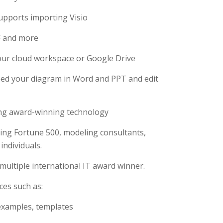
supports importing Visio
F and more
our cloud workspace or Google Drive
bed your diagram in Word and PPT and edit
ng award-winning technology
ding Fortune 500, modeling consultants,
ndividuals.
 multiple international IT award winner.
ces such as:
 examples, templates