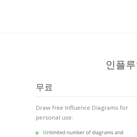
인플루
무료
Draw free Influence Diagrams for
personal use:
Unlimited number of diagrams and