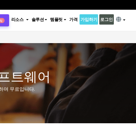
리소스
솔루션
템플릿
가격
가입하기
로그인
식
소프트웨어
하며 무료입니다.