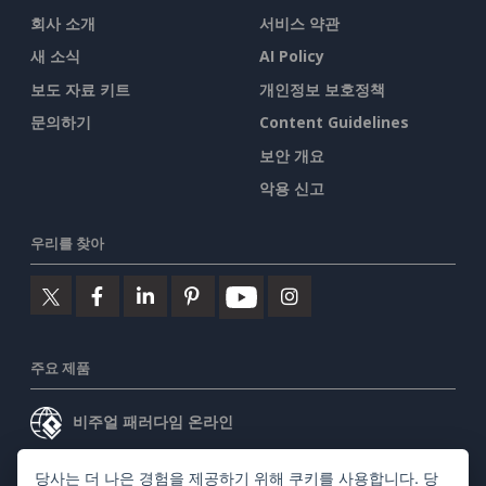
회사 소개
서비스 약관
새 소식
AI Policy
보도 자료 키트
개인정보 보호정책
문의하기
Content Guidelines
보안 개요
악용 신고
우리를 찾아
주요 제품
비주얼 패러다임 온라인
비주얼 패러다임 데스크톱
당사는 더 나은 경험을 제공하기 위해 쿠키를 사용합니다. 당