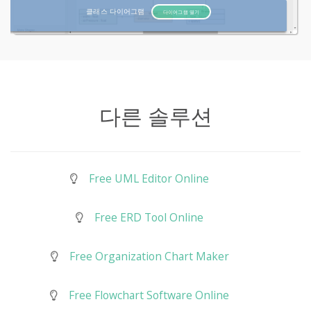
클래스 다이어그램
다이어그램 열기
다른 솔루션
Free UML Editor Online
Free ERD Tool Online
Free Organization Chart Maker
Free Flowchart Software Online