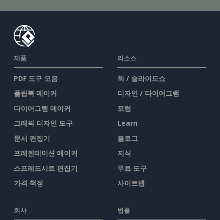
제품
리소스
PDF 도구 모음
책 / 슬라이드쇼
플립북 메이커
디자인 / 다이어그램
다이어그램 메이커
포럼
그래픽 디자인 도구
Learn
문서 편집기
블로그
프레젠테이션 메이커
지식
스프레드시트 편집기
무료 도구
가격 책정
사이트맵
회사
법률