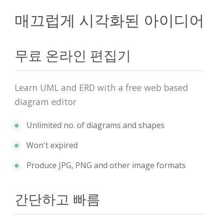
매끄럽게 시각화된 아이디어
무료 온라인 편집기
Learn UML and ERD with a free web based
diagram editor
Unlimited no. of diagrams and shapes
Won't expired
Produce JPG, PNG and other image formats
간단하고 빠름