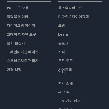
PDF 도구 모음
책 / 슬라이드쇼
플립북 메이커
디자인 / 다이어그램
다이어그램 메이커
포럼
그래픽 디자인 도구
Learn
문서 편집기
블로그
프레젠테이션 메이커
지식
스프레드시트 편집기
무료 도구
가격 책정
사이트맵
회사
회사 소개
새 소식
보도 자료 키트