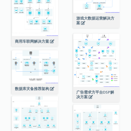
游戏大数据运营解决方
案
商用车联网解决方案
数据库灾备推荐架构
广告需求方平台DSP解
决方案