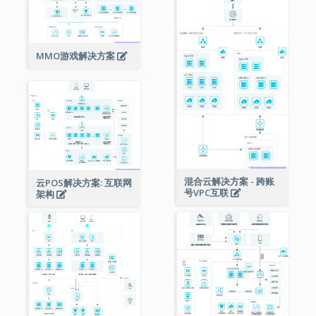
MMO游戏解决方案
混合云解决方案 - 跨账
云POS解决方案: 互联网
号VPC互联
架构