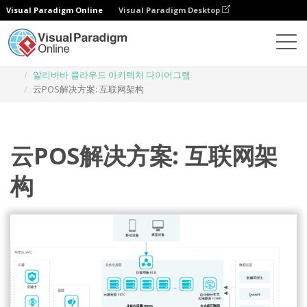
Visual Paradigm Online
Visual Paradigm Desktop
다이어그램
템플릿
알리바바 클라우드 아키텍처 다이어그램
云POS解决方案: 互联网架构
云POS解决方案: 互联网架
构