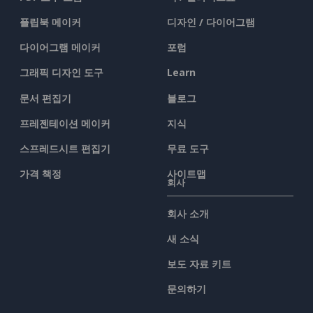
플립북 메이커
디자인 / 다이어그램
다이어그램 메이커
포럼
그래픽 디자인 도구
Learn
문서 편집기
블로그
프레젠테이션 메이커
지식
스프레드시트 편집기
무료 도구
가격 책정
사이트맵
회사
회사 소개
새 소식
보도 자료 키트
문의하기