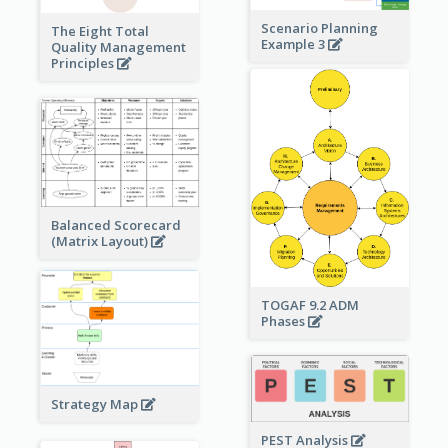
Scenario Planning
The Eight Total
Example 3
Quality Management
Principles
Balanced Scorecard
(Matrix Layout)
TOGAF 9.2 ADM
Phases
Strategy Map
PEST Analysis