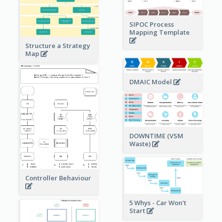
SIPOC Process
Mapping Template
Structure a Strategy
Map
DMAIC Model
DOWNTIME (VSM
Waste)
Controller Behaviour
5 Whys - Car Won't
Start