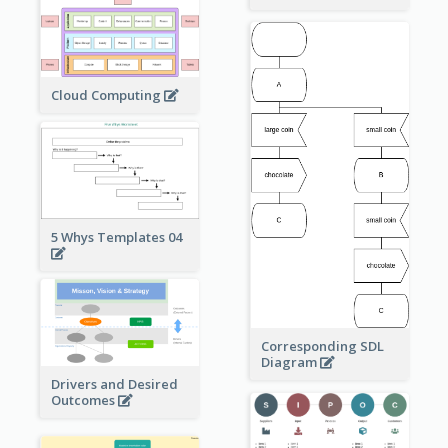
Cloud Computing
5 Whys Templates 04
Corresponding SDL
Diagram
Drivers and Desired
Outcomes