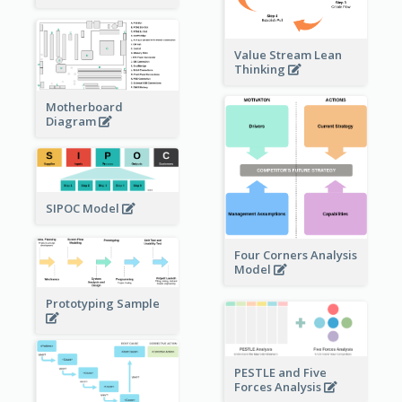
Value Stream Lean
Thinking
Motherboard
Diagram
SIPOC Model
Four Corners Analysis
Model
Prototyping Sample
PESTLE and Five
Forces Analysis