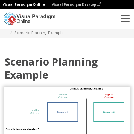
Visual Paradigm Online
Visual Paradigm Desktop
다이어그램
템플릿
블록 다이어그램
Scenario Planning Example
Scenario Planning
Example