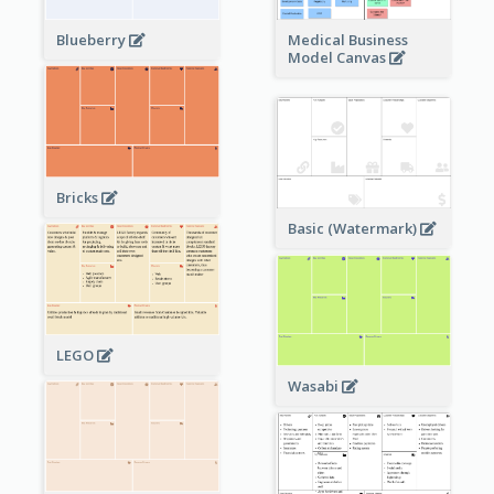
Blueberry
Medical Business
Model Canvas
Bricks
Basic (Watermark)
LEGO
Wasabi