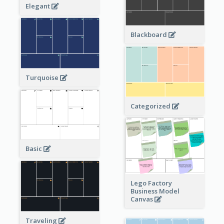
Elegant
Blackboard
Turquoise
Categorized
Basic
Lego Factory
Business Model
Canvas
Traveling