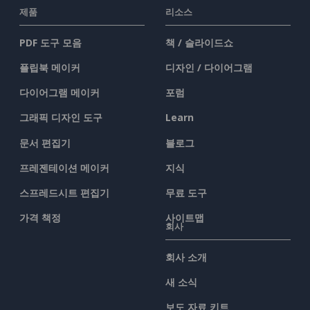
제품
리소스
PDF 도구 모음
책 / 슬라이드쇼
플립북 메이커
디자인 / 다이어그램
다이어그램 메이커
포럼
그래픽 디자인 도구
Learn
문서 편집기
블로그
프레젠테이션 메이커
지식
스프레드시트 편집기
무료 도구
가격 책정
사이트맵
회사
회사 소개
새 소식
보도 자료 키트