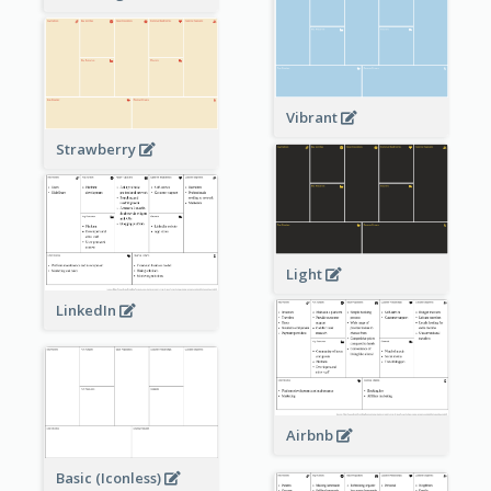
Vibrant
Strawberry
Light
LinkedIn
Airbnb
Basic (Iconless)