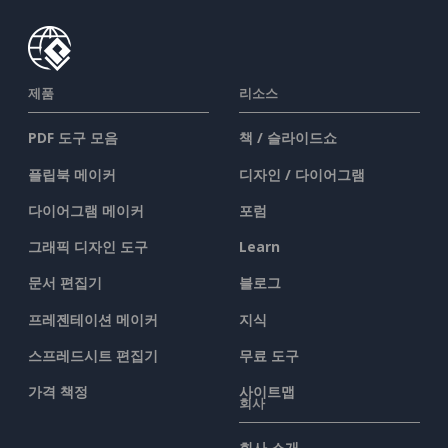
제품
리소스
PDF 도구 모음
책 / 슬라이드쇼
플립북 메이커
디자인 / 다이어그램
다이어그램 메이커
포럼
그래픽 디자인 도구
Learn
문서 편집기
블로그
프레젠테이션 메이커
지식
스프레드시트 편집기
무료 도구
가격 책정
사이트맵
회사
회사 소개