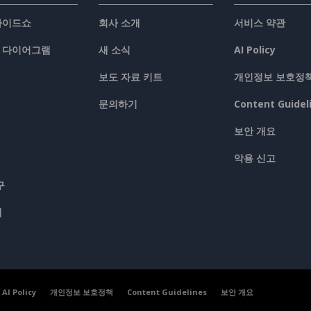
슬라이드쇼
회사 소개
서비스 약관
/ 다이어그램
새 소식
AI Policy
보도 자료 키트
개인정보 보호정
문의하기
Content Guidel
보안 개요
악용 신고
구
맵
AI Policy
개인정보 보호정책
Content Guidelines
보안 개요