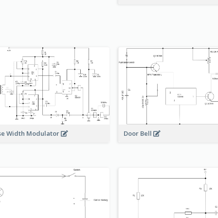
Door Bell
se Width Modulator