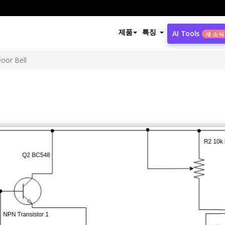
제품
특징
AI Tools
새 소식
oor Bell