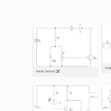
Pul
Heat Sensor