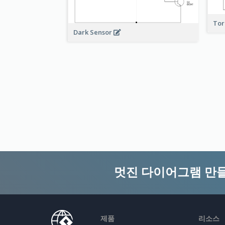
To
Dark Sensor
멋진 다이어그램 만
제품
리소스