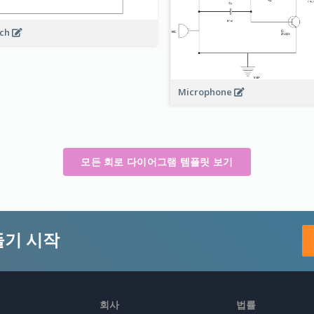
rch
Microphone
모든 회로 다이어그램 템플릿 보기
들기 시작
회사
법률