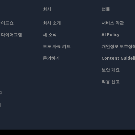
회사
법률
슬라이드쇼
회사 소개
서비스 약관
/ 다이어그램
새 소식
AI Policy
보도 자료 키트
개인정보 보호정
문의하기
Content Guidel
보안 개요
악용 신고
구
맵