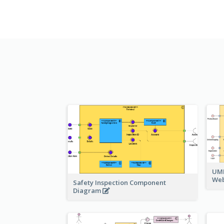
UML
Web
Safety Inspection Component
Diagram