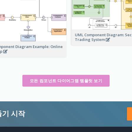
UML Component Diagram: Secu
Trading System
ponent Diagram Example: Online
op
모든 컴포넌트 다이어그램 템플릿 보기
들기 시작