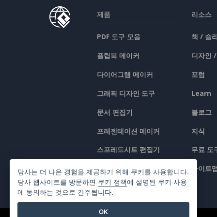
제품
리소스
PDF 도구 모음
책 / 
플립북 메이커
디자인 
다이어그램 메이커
포럼
그래픽 디자인 도구
Learn
문서 편집기
블로그
프레젠테이션 메이커
지식
스프레드시트 편집기
무료 도
가격 책정
사이트
당사는 더 나은 경험을 제공하기 위해 쿠키를 사용합니다.
당사 웹사이트를 방문하면
쿠키 정책
에 설명된 쿠키 사용
에 동의하는 것으로 간주됩니다.
OK