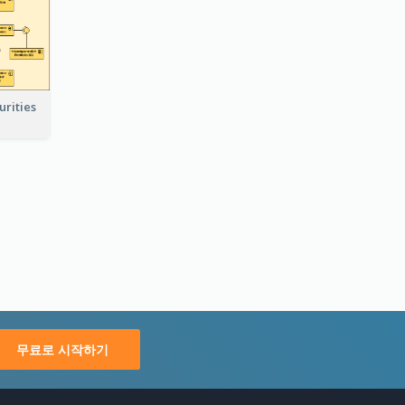
rities
무료로 시작하기