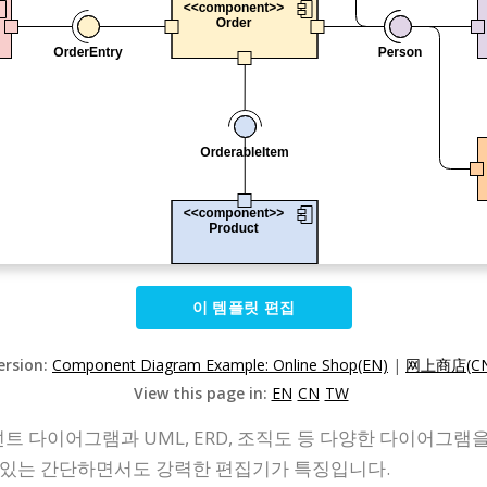
이 템플릿 편집
ersion:
Component Diagram Example: Online Shop(EN)
|
网上商店(CN
View this page in:
EN
CN
TW
컴포넌트 다이어그램과 UML, ERD, 조직도 등 다양한 다이어
 있는 간단하면서도 강력한 편집기가 특징입니다.