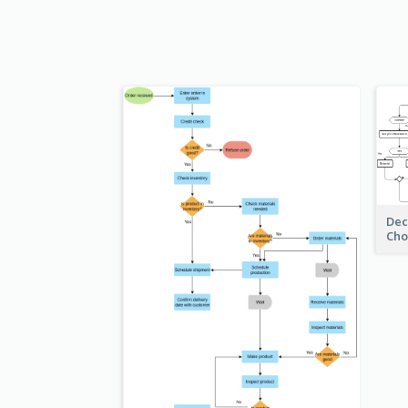
Dec
Cho