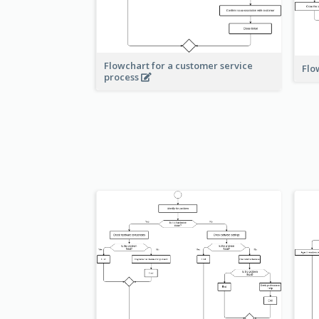
Flowchart for a customer service
Flo
process