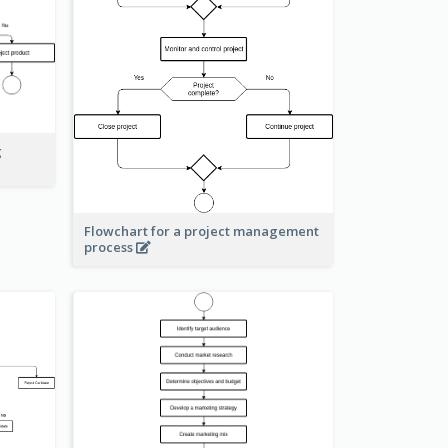
g
Flowchart for a project management
process