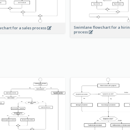
Swimlane flowchart for a hiri
wchart for a sales process
process