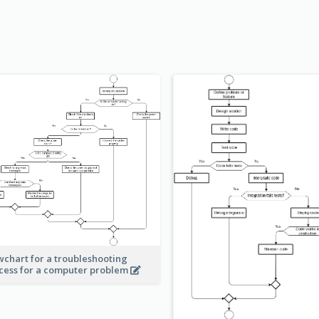
wchart for a troubleshooting
cess for a computer problem