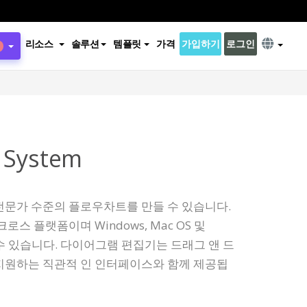
리소스
솔루션
템플릿
가격
가입하기
로그인
 System
전문가 수준의 플로우차트를 만들 수 있습니다.
스 플랫폼이며 Windows, Mac OS 및
할 수 있습니다. 다이어그램 편집기는 드래그 앤 드
지원하는 직관적 인 인터페이스와 함께 제공됩