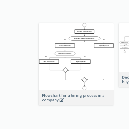
Dec
buy
Flowchart for a hiring process in a
company