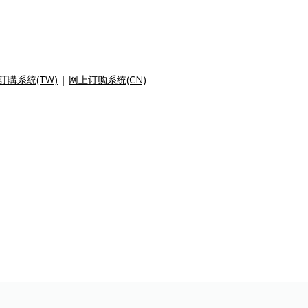
訂購系統(TW)
|
网上订购系统(CN)