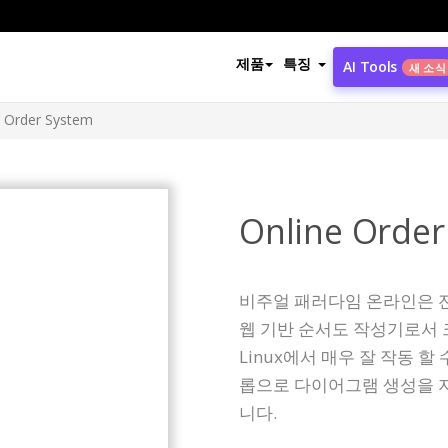
제품
특징
AI Tools
새 소식
e Order System
Online Order
비주얼 패러다임 온라인은 
웹 기반 순서도 작성기로서 크로
Linux에서 매우 잘 작동 
롭으로 다이어그램 생성을 
니다.