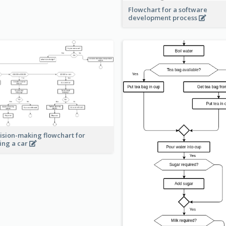
Flowchart for a software
development process
ision-making flowchart for
ing a car