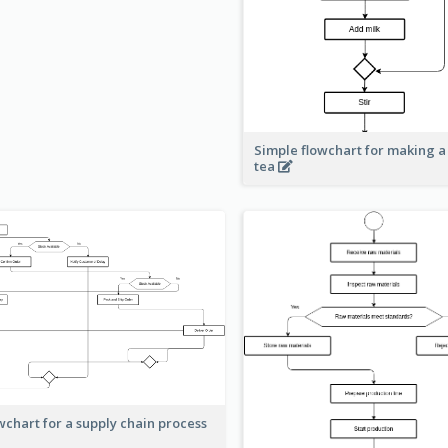
Simple flowchart for making a
tea
wchart for a supply chain process