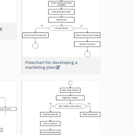
ng
Flowchart for developing a
marketing plan