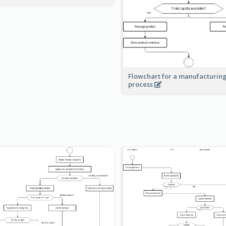
Flowchart for a manufacturin
process