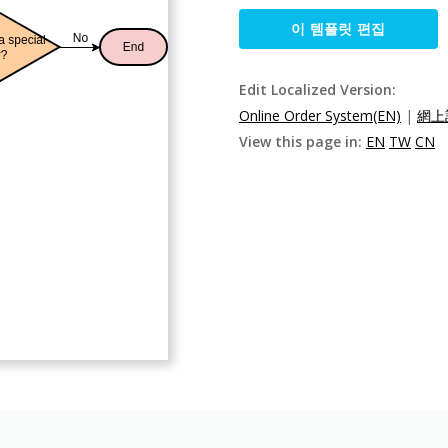
이 템플릿 편집
Edit Localized Version:
Online Order System(EN)
|
網上
View this page in:
EN
TW
CN