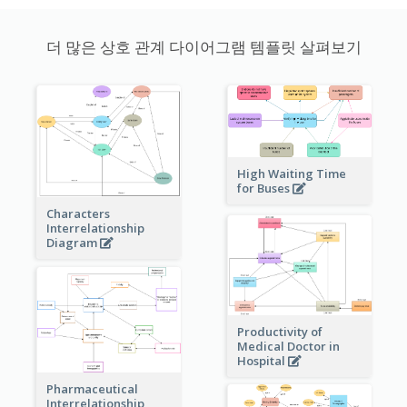
더 많은 상호 관계 다이어그램 템플릿 살펴보기
High Waiting Time
for Buses
Characters
Interrelationship
Diagram
Productivity of
Medical Doctor in
Hospital
Pharmaceutical
Interrelationship