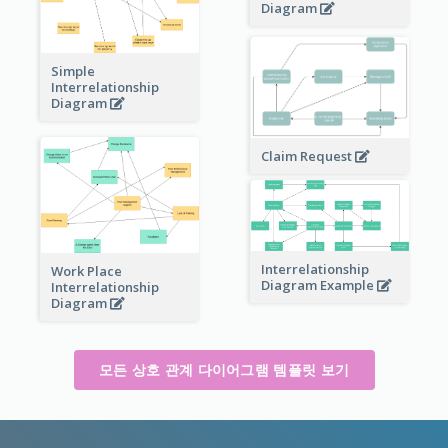
Diagram
Simple
Interrelationship
Diagram
Claim Request
Interrelationship
Work Place
Diagram Example
Interrelationship
Diagram
모든 상호 관계 다이어그램 템플릿 보기