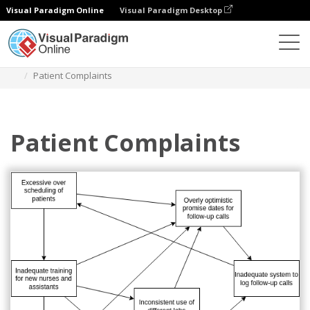
Visual Paradigm Online
Visual Paradigm Desktop
다이어그램
템플릿
상호 관계 다이어그램
Patient Complaints
Patient Complaints