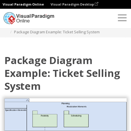
Visual Paradigm Online
Visual Paradigm Desktop
다이어그램
템플릿
패키지 다이어그램
Package Diagram Example: Ticket Selling System
Package Diagram
Example: Ticket Selling
System