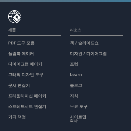
제품
리소스
PDF 도구 모음
책 / 슬라이드쇼
플립북 메이커
디자인 / 다이어그램
다이어그램 메이커
포럼
그래픽 디자인 도구
Learn
문서 편집기
블로그
프레젠테이션 메이커
지식
스프레드시트 편집기
무료 도구
가격 책정
사이트맵
회사