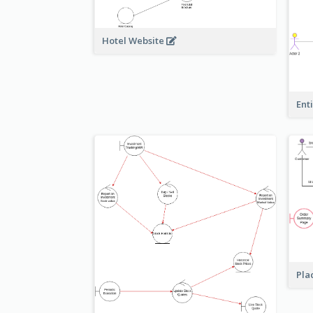
Hotel Website
Ent
Pla