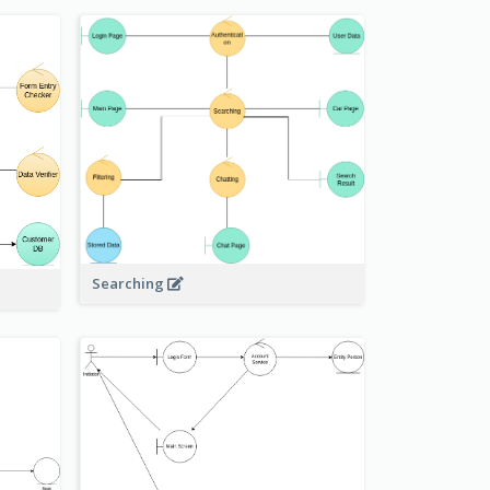
Searching