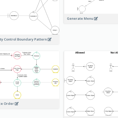
Generate Menu
ity Control Boundary Pattern
ce Order