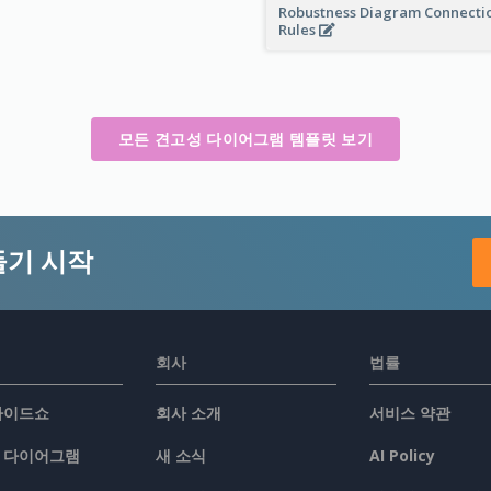
Robustness Diagram Connecti
Rules
모든 견고성 다이어그램 템플릿 보기
들기 시작
회사
법률
슬라이드쇼
회사 소개
서비스 약관
/ 다이어그램
새 소식
AI Policy