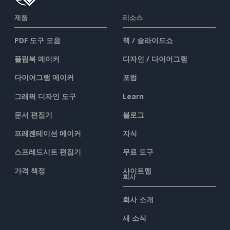
제품
리소스
PDF 도구 모음
책 / 슬라이드쇼
플립북 메이커
디자인 / 다이어그램
다이어그램 메이커
포럼
그래픽 디자인 도구
Learn
문서 편집기
블로그
프레젠테이션 메이커
지식
스프레드시트 편집기
무료 도구
가격 책정
사이트맵
회사
회사 소개
새 소식