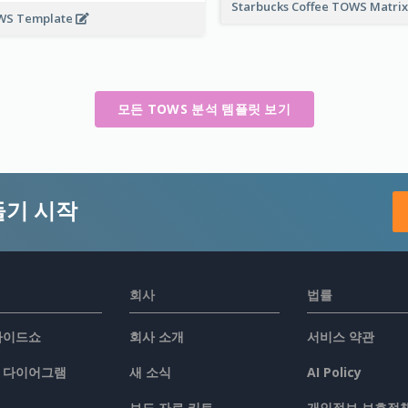
Starbucks Coffee TOWS Matri
WS Template
모든 TOWS 분석 템플릿 보기
들기 시작
회사
법률
슬라이드쇼
회사 소개
서비스 약관
/ 다이어그램
새 소식
AI Policy
보도 자료 키트
개인정보 보호정