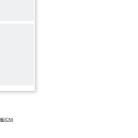
板(CN)