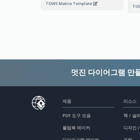
TOWS Matrix Template
TO
멋진 다이어그램 만
제품
리소스
PDF 도구 모음
책 / 
플립북 메이커
디자인 
다이어그램 메이커
포럼