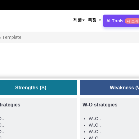
제품
특징
AI Tools
새 소식
 Template