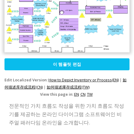
이 템플릿 편집
Edit Localized Version:
How to Depict Inventory or Process(EN)
|
如
何描述库存或流程(CN)
|
如何描述庫存或流程(TW)
View this page in:
EN
CN
TW
전문적인 가치 흐름도 작성을 위한 가치 흐름도 작성
기를 제공하는 온라인 다이어그램 소프트웨어인 비
주얼 패러다임 온라인을 소개합니다.