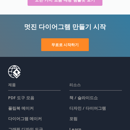
멋진 다이어그램 만들기 시작
무료로 시작하기
제품
리소스
PDF 도구 모음
책 / 슬라이드쇼
플립북 메이커
디자인 / 다이어그램
다이어그램 메이커
포럼
그래픽 디자인 도구
Learn