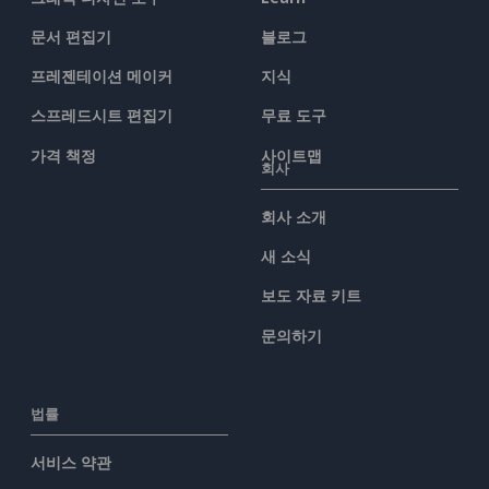
문서 편집기
블로그
프레젠테이션 메이커
지식
스프레드시트 편집기
무료 도구
가격 책정
사이트맵
회사
회사 소개
새 소식
보도 자료 키트
문의하기
법률
서비스 약관