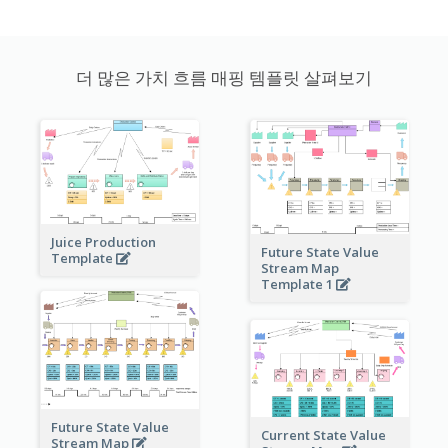
더 많은 가치 흐름 매핑 템플릿 살펴보기
Juice Production
Future State Value
Template
Stream Map
Template 1
Future State Value
Current State Value
Stream Map