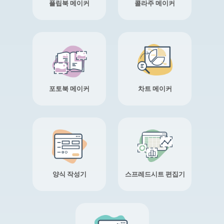
플립북 메이커
콜라주 메이커
포토북 메이커
차트 메이커
양식 작성기
스프레드시트 편집기