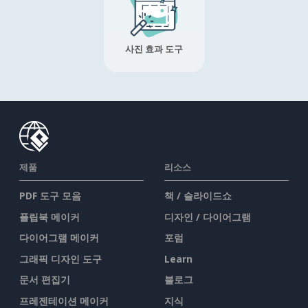
사진 효과 도구
제품
리소스
PDF 도구 모음
책 / 슬라이드쇼
플립북 메이커
디자인 / 다이어그램
다이어그램 메이커
포럼
그래픽 디자인 도구
Learn
문서 편집기
블로그
프레젠테이션 메이커
지식