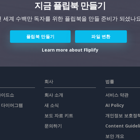
지금 플립북 만들기
전 세계 수백만 독자를 위한 플립북을 만들 준비가 되셨나요
플립북 만들기
파일 변환
Learn more about Fliplify
회사
법률
슬라이드쇼
회사 소개
서비스 약관
/ 다이어그램
새 소식
AI Policy
보도 자료 키트
개인정보 보호정
문의하기
Content Guidel
보안 개요