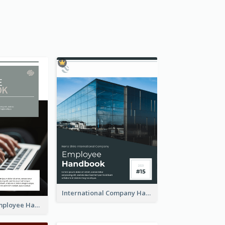
International Company Handbook
Professional Employee Handbook