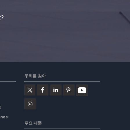
?
우리를 찾아
책
ines
주요 제품