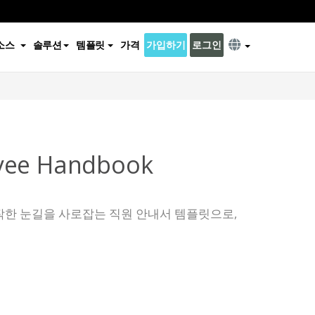
소스
솔루션
템플릿
가격
가입하기
로그인
yee Handbook
작한 눈길을 사로잡는 직원 안내서 템플릿으로,