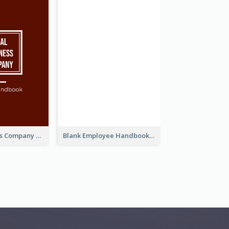
Simple Business Company Employee Handbook
Blank Employee Handbook