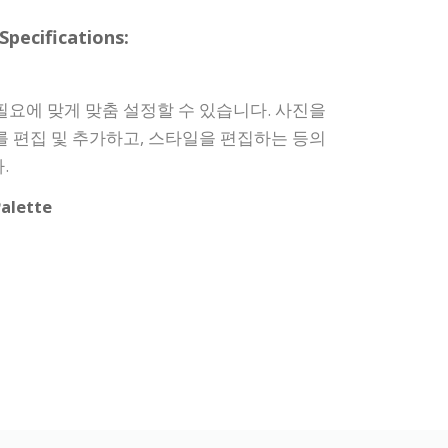
ecifications:
필요에 맞게 맞춤 설정할 수 있습니다. 사진을
를 편집 및 추가하고, 스타일을 편집하는 등의
.
alette