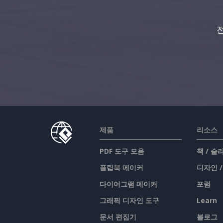
제품
리소스
PDF 도구 모음
책 / 
플립북 메이커
디자인 
다이어그램 메이커
포럼
그래픽 디자인 도구
Learn
문서 편집기
블로그