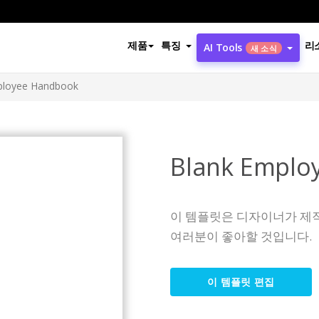
제품
특징
리
AI Tools
새 소식
ployee Handbook
Blank Emplo
이 템플릿은 디자이너가 제
여러분이 좋아할 것입니다.
이 템플릿 편집